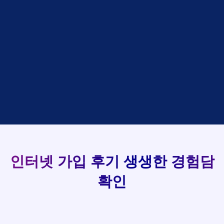
김*석
접수완료
SK
김*욱
접수완료
KT
93
박*출
상담완료
LG
강*구 KT
설치완료
홍*표
접수완료
SK
실시간 현금 지급 현황
김*석 LG
48만원 +@ 지급
정*석
상담완료
LG
김*욱 KT
설치완료
이*승
상담대기
KT
박*출 LG
48만원 +@ 지급
김*채
상담완료
LG
홍*표 KT
48만원 +@ 지급
박*호
상담중
KT
정*석 KT
48만원 +@ 지급
이*찬
접수완료
SK
이*승 LG
설치완료
김*솔
접수완료
SK
김*채 LG
48만원 +@ 지급
한*기
상담중
KT
박*호 SK
48만원지급
최*희
접수완료
LG
이*찬 KT
설치완료
김*석
상담중
KT
김*솔 KT
48만원 +@ 지급
인터넷 가입 후기
생생한 경험담
이*희
접수완료
KT
한*기 KT
설치완료
송*영
접수완료
SK
확인
최*희 SK
48만원지급
서*식
접수완료
KT
김*석 LG
48만원 +@ 지급
변*열
접수완료
KT
이*희 LG
48만원지급
신*헌
접수완료
KT
송*영 KT
48만원 +@ 지급
이*수
상담완료
LG