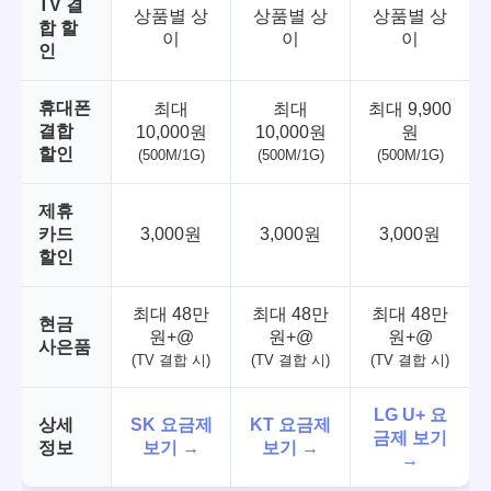
TV 결
상품별 상
상품별 상
상품별 상
합 할
이
이
이
인
휴대폰
최대
최대
최대 9,900
결합
10,000원
10,000원
원
할인
(500M/1G)
(500M/1G)
(500M/1G)
제휴
카드
3,000원
3,000원
3,000원
할인
최대 48만
최대 48만
최대 48만
현금
원+@
원+@
원+@
사은품
(TV 결합 시)
(TV 결합 시)
(TV 결합 시)
LG U+ 요
상세
SK 요금제
KT 요금제
금제 보기
정보
보기 →
보기 →
→