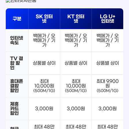
SK 인터
KT 인터
LG U+
구분
넷
넷
인터넷
백메가 / 오
백메가 / 오
백메가 / 오
인터넷
백메가 / 기
백메가 / 기
백메가 / 기
속도
가
가
가
TV 결
합 할
상품별 상이
상품별 상이
상품별 상이
인
휴대폰
최대
최대
최대 9,900
결합
10,000원
10,000원
원
할인
(500M/1G)
(500M/1G)
(500M/1G)
제휴
카드
3,000원
3,000원
3,000원
할인
최대 48만
최대 48만
최대 48만
현금