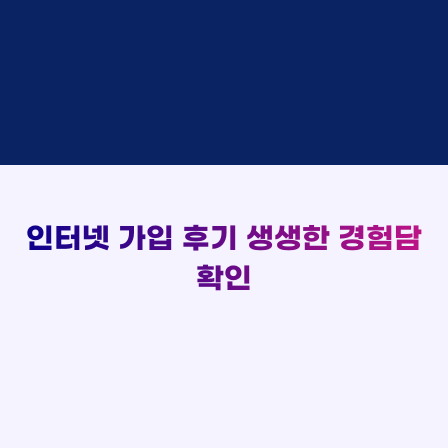
김*채
상담완료
LG
실시간 현금 지급 현황
홍*표 KT
48만원 +@ 지급
박*호
상담중
KT
정*석 KT
48만원 +@ 지급
이*찬
접수완료
SK
이*승 LG
설치완료
김*솔
접수완료
SK
김*채 LG
48만원 +@ 지급
한*기
상담중
KT
박*호 SK
48만원지급
최*희
접수완료
LG
이*찬 KT
설치완료
김*석
상담중
KT
김*솔 KT
48만원 +@ 지급
이*희
접수완료
KT
한*기 KT
설치완료
송*영
접수완료
SK
최*희 SK
48만원지급
서*식
접수완료
KT
김*석 LG
48만원 +@ 지급
인터넷 가입 후기
생생한 경험담
변*열
접수완료
KT
이*희 LG
48만원지급
신*헌
접수완료
KT
확인
송*영 KT
48만원 +@ 지급
이*수
상담완료
LG
서*식 SK
48만원지급
김*일
접수완료
SK
변*열 KT
48만원 +@ 지급
박*련
상담완료
LG
신*헌 LG
48만원 +@ 지급
이*수 SK
48만원지급
김*일 SK
48만원지급
박*련 LG
48만원 +@ 지급
장*민 LG
48만원 +@ 지급