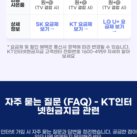
원+@
원+@
원+@
사은품
(TV 결합 시)
(TV 결합 시)
(TV 결합 시)
LG U+ 요
상세
SK 요금제
KT 요금제
금제 보기
정보
보기 →
보기 →
→
* 요금제 및 할인 혜택은 통신사 정책에 따라 변경될 수 있습니다.
KT인터넷현금지급 고객센터 전화번호 1600-4959 자세히 알아
보세요
자주 묻는 질문 (FAQ) - KT인터
넷현금지급 관련
인터넷 가입 시 자주 묻는 질문과 답변을 정리했습니다. 궁금한 점이
있으시면 언제든지 문의해주세요.