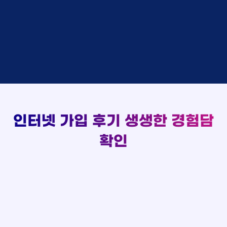
김*채
상담완료
LG
실시간 현금 지급 현황
홍*표 KT
48만원 +@ 지급
박*호
상담중
KT
정*석 KT
48만원 +@ 지급
이*찬
접수완료
SK
이*승 LG
설치완료
김*솔
접수완료
SK
김*채 LG
48만원 +@ 지급
한*기
상담중
KT
박*호 SK
48만원지급
최*희
접수완료
LG
이*찬 KT
설치완료
김*석
상담중
KT
김*솔 KT
48만원 +@ 지급
이*희
접수완료
KT
한*기 KT
설치완료
송*영
접수완료
SK
최*희 SK
48만원지급
서*식
접수완료
KT
김*석 LG
48만원 +@ 지급
인터넷 가입 후기
생생한 경험담
변*열
접수완료
KT
이*희 LG
48만원지급
신*헌
접수완료
KT
확인
송*영 KT
48만원 +@ 지급
이*수
상담완료
LG
서*식 SK
48만원지급
김*일
접수완료
SK
변*열 KT
48만원 +@ 지급
박*련
상담완료
LG
신*헌 LG
48만원 +@ 지급
이*수 SK
48만원지급
김*일 SK
48만원지급
박*련 LG
48만원 +@ 지급
장*민 LG
48만원 +@ 지급