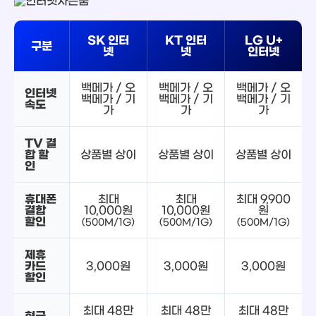
SK 인터
KT 인터
LG U+
구분
넷
넷
인터넷
백메가 / 오
백메가 / 오
백메가 / 오
인터넷
백메가 / 기
백메가 / 기
백메가 / 기
속도
가
가
가
TV 결
합 할
상품별 상이
상품별 상이
상품별 상이
인
휴대폰
최대
최대
최대 9,900
결합
10,000원
10,000원
원
할인
(500M/1G)
(500M/1G)
(500M/1G)
제휴
카드
3,000원
3,000원
3,000원
할인
최대 48만
최대 48만
최대 48만
현금