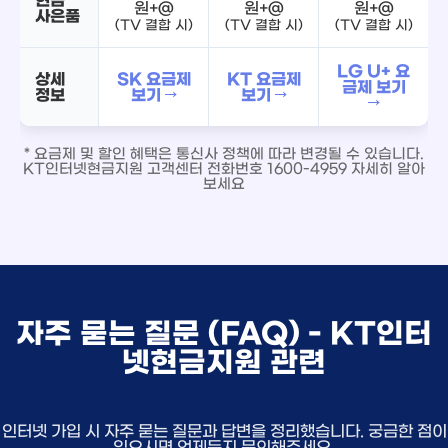
원+@
원+@
원+@
사은품
(TV 결합 시)
(TV 결합 시)
(TV 결합 시)
LG U+ 요
상세
SK 요금제
KT 요금제
금제 보기
정보
보기 →
보기 →
→
* 요금제 및 할인 혜택은 통신사 정책에 따라 변경될 수 있습니다.
KT인터넷현금지원 고객센터 전화번호 1600-4959 자세히 알아
보세요
자주 묻는 질문 (FAQ) - KT인터
넷현금지원 관련
인터넷 가입 시 자주 묻는 질문과 답변을 정리했습니다. 궁금한 점이
있으시면 언제든지 문의해주세요.