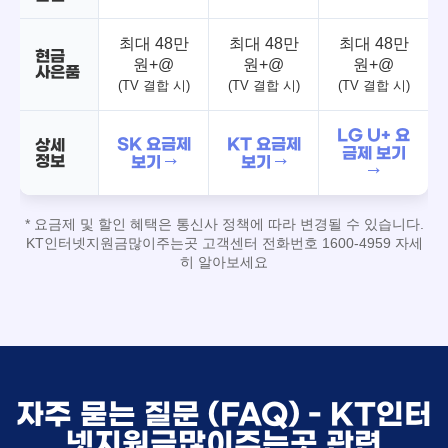
최대 48만
최대 48만
최대 48만
현금
원+@
원+@
원+@
사은품
(TV 결합 시)
(TV 결합 시)
(TV 결합 시)
LG U+ 요
SK 요금제
KT 요금제
상세
금제 보기
정보
보기 →
보기 →
→
* 요금제 및 할인 혜택은 통신사 정책에 따라 변경될 수 있습니다.
KT인터넷지원금많이주는곳 고객센터 전화번호 1600-4959 자세
히 알아보세요
자주 묻는 질문 (FAQ) - KT인터
넷지원금많이주는곳 관련