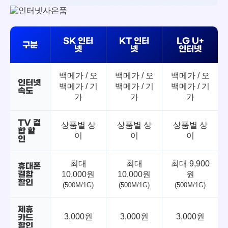
SK 인터
KT 인터
LG U+
구분
넷
넷
인터넷
백메가 / 오
백메가 / 오
백메가 / 오
인터넷
백메가 / 기
백메가 / 기
백메가 / 기
속도
가
가
가
TV 결
상품별 상
상품별 상
상품별 상
합 할
이
이
이
인
최대
최대
최대 9,900
휴대폰
결합
10,000원
10,000원
원
할인
(500M/1G)
(500M/1G)
(500M/1G)
제휴
3,000원
3,000원
3,000원
카드
할인