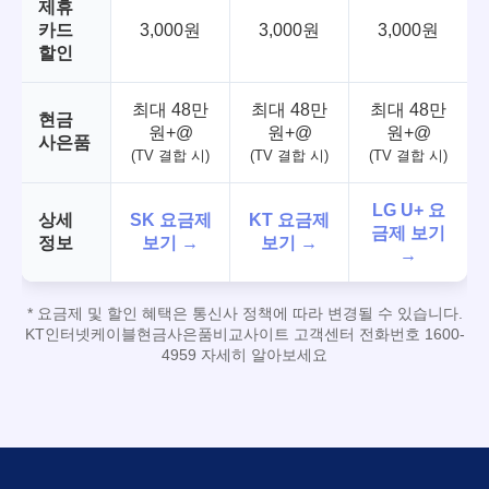
제휴
카드
3,000원
3,000원
3,000원
할인
최대 48만
최대 48만
최대 48만
현금
원+@
원+@
원+@
사은품
(TV 결합 시)
(TV 결합 시)
(TV 결합 시)
LG U+ 요
상세
SK 요금제
KT 요금제
금제 보기
정보
보기 →
보기 →
→
* 요금제 및 할인 혜택은 통신사 정책에 따라 변경될 수 있습니다.
KT인터넷케이블현금사은품비교사이트 고객센터 전화번호 1600-
4959 자세히 알아보세요