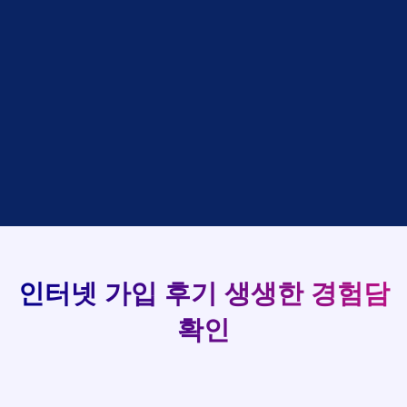
상담완료
강*구 KT
박*출
LG
48만원 +@ 지급
접수완료
김*석 LG
홍*표
SK
설치완료
상담완료
김*욱 KT
정*석
LG
93
48만원 +@ 지급
상담대기
박*출 LG
이*승
KT
실시간 현금 지급 현황
48만원 +@ 지급
상담완료
홍*표 KT
김*채
LG
48만원 +@ 지급
상담중
정*석 KT
박*호
KT
설치완료
접수완료
이*승 LG
이*찬
SK
48만원 +@ 지급
접수완료
김*채 LG
김*솔
SK
48만원지급
상담중
박*호 SK
한*기
KT
설치완료
접수완료
이*찬 KT
최*희
LG
48만원 +@ 지급
상담중
김*솔 KT
김*석
KT
설치완료
접수완료
한*기 KT
이*희
KT
48만원지급
접수완료
최*희 SK
송*영
SK
인터넷 가입 후기
생생한 경험담
48만원 +@ 지급
접수완료
김*석 LG
서*식
KT
48만원지급
접수완료
이*희 LG
변*열
KT
확인
48만원 +@ 지급
접수완료
송*영 KT
신*헌
KT
48만원지급
상담완료
서*식 SK
이*수
LG
48만원 +@ 지급
접수완료
변*열 KT
김*일
SK