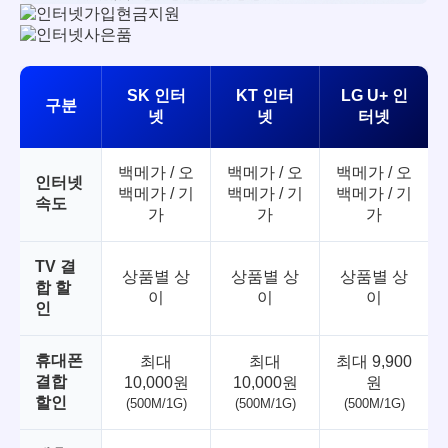
SK 인터
KT 인터
LG U+ 인
구분
넷
넷
터넷
백메가 / 오
백메가 / 오
백메가 / 오
인터넷
백메가 / 기
백메가 / 기
백메가 / 기
속도
가
가
가
TV 결
상품별 상
상품별 상
상품별 상
합 할
이
이
이
인
휴대폰
최대
최대
최대 9,900
결합
10,000원
10,000원
원
할인
(500M/1G)
(500M/1G)
(500M/1G)