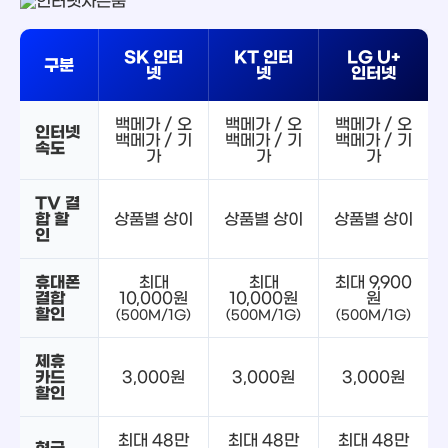
SK 인터
KT 인터
LG U+
구분
넷
넷
인터넷
백메가 / 오
백메가 / 오
백메가 / 오
인터넷
백메가 / 기
백메가 / 기
백메가 / 기
속도
가
가
가
TV 결
합 할
상품별 상이
상품별 상이
상품별 상이
인
휴대폰
최대
최대
최대 9,900
결합
10,000원
10,000원
원
할인
(500M/1G)
(500M/1G)
(500M/1G)
제휴
카드
3,000원
3,000원
3,000원
할인
최대 48만
최대 48만
최대 48만
현금