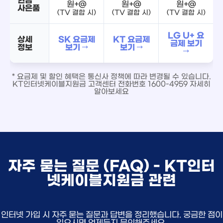
원+@
원+@
원+@
사은품
(TV 결합 시)
(TV 결합 시)
(TV 결합 시)
LG U+ 요
상세
SK 요금제
KT 요금제
금제 보기
정보
보기 →
보기 →
→
* 요금제 및 할인 혜택은 통신사 정책에 따라 변경될 수 있습니다.
KT인터넷케이블지원금 고객센터 전화번호 1600-4959 자세히
알아보세요
자주 묻는 질문 (FAQ) - KT인터
넷케이블지원금 관련
인터넷 가입 시 자주 묻는 질문과 답변을 정리했습니다. 궁금한 점이
있으시면 언제든지 문의해주세요.