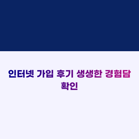
실시간 현금 지급 현황
홍*표 KT
48만원 +@ 지급
박*호
상담중
KT
정*석 KT
48만원 +@ 지급
이*찬
접수완료
SK
이*승 LG
설치완료
김*솔
접수완료
SK
김*채 LG
48만원 +@ 지급
한*기
상담중
KT
박*호 SK
48만원지급
최*희
접수완료
LG
이*찬 KT
설치완료
김*석
상담중
KT
김*솔 KT
48만원 +@ 지급
이*희
접수완료
KT
한*기 KT
설치완료
송*영
접수완료
SK
최*희 SK
48만원지급
서*식
접수완료
KT
김*석 LG
48만원 +@ 지급
인터넷 가입 후기
생생한 경험담
변*열
접수완료
KT
이*희 LG
48만원지급
신*헌
접수완료
KT
확인
송*영 KT
48만원 +@ 지급
이*수
상담완료
LG
서*식 SK
48만원지급
김*일
접수완료
SK
변*열 KT
48만원 +@ 지급
박*련
상담완료
LG
신*헌 LG
48만원 +@ 지급
이*수 SK
48만원지급
김*일 SK
48만원지급
박*련 LG
48만원 +@ 지급
장*민 LG
48만원 +@ 지급