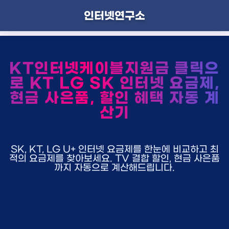
인터넷연구소
KT인터넷케이블지원금 클릭으
로 KT LG SK 인터넷 요금제,
현금 사은품, 할인 혜택 자동 계
산기
SK, KT, LG U+ 인터넷 요금제를 한눈에 비교하고 최
적의 요금제를 찾아보세요. TV 결합 할인, 현금 사은품
까지 자동으로 계산해드립니다.