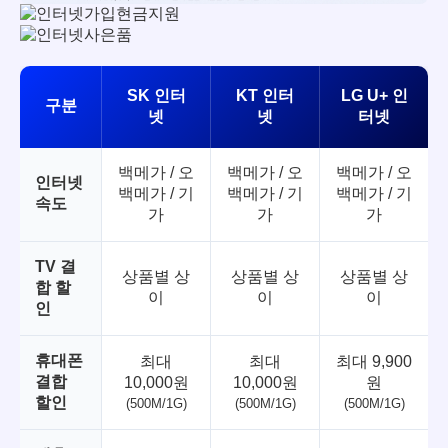
SK 인터
KT 인터
LG U+ 인
구분
넷
넷
터넷
백메가 / 오
백메가 / 오
백메가 / 오
인터넷
백메가 / 기
백메가 / 기
백메가 / 기
속도
가
가
가
TV 결
상품별 상
상품별 상
상품별 상
합 할
이
이
이
인
휴대폰
최대
최대
최대 9,900
결합
10,000원
10,000원
원
할인
(500M/1G)
(500M/1G)
(500M/1G)