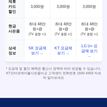
제휴
카드
3,000원
3,000원
3,000원
할인
최대 48만
최대 48만
최대 48만
현금
원+@
원+@
원+@
사은품
(TV 결합 시)
(TV 결합 시)
(TV 결합 시)
LG U+ 요
상세
SK 요금제
KT 요금제
금제 보기
정보
보기 →
보기 →
→
* 요금제 및 할인 혜택은 통신사 정책에 따라 변경될 수 있습니다.
KT인터넷케이블사은품비교 고객센터 전화번호 1600-4959 자세
히 알아보세요