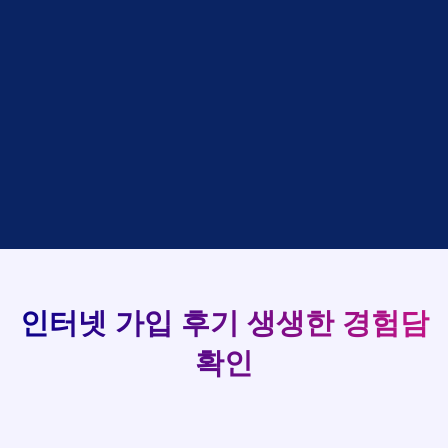
설치완료
상담완료
강*구 KT
박*출
LG
48만원 +@ 지급
접수완료
김*석 LG
홍*표
SK
설치완료
상담완료
93
김*욱 KT
정*석
LG
48만원 +@ 지급
상담대기
박*출 LG
이*승
KT
실시간 현금 지급 현황
48만원 +@ 지급
상담완료
홍*표 KT
김*채
LG
48만원 +@ 지급
상담중
정*석 KT
박*호
KT
설치완료
접수완료
이*승 LG
이*찬
SK
48만원 +@ 지급
접수완료
김*채 LG
김*솔
SK
48만원지급
상담중
박*호 SK
한*기
KT
설치완료
접수완료
이*찬 KT
최*희
LG
48만원 +@ 지급
상담중
김*솔 KT
김*석
KT
설치완료
접수완료
한*기 KT
이*희
KT
48만원지급
접수완료
최*희 SK
송*영
SK
인터넷 가입 후기
생생한 경험담
48만원 +@ 지급
접수완료
김*석 LG
서*식
KT
48만원지급
접수완료
이*희 LG
변*열
KT
확인
48만원 +@ 지급
접수완료
송*영 KT
신*헌
KT
48만원지급
상담완료
서*식 SK
이*수
LG
48만원 +@ 지급
접수완료
변*열 KT
김*일
SK