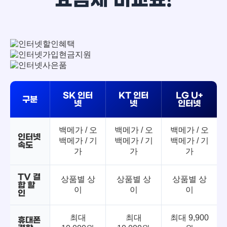
SK 인터
KT 인터
LG U+
구분
넷
넷
인터넷
백메가 / 오
백메가 / 오
백메가 / 오
인터넷
백메가 / 기
백메가 / 기
백메가 / 기
속도
가
가
가
TV 결
상품별 상
상품별 상
상품별 상
합 할
이
이
이
인
최대
최대
최대 9,900
휴대폰