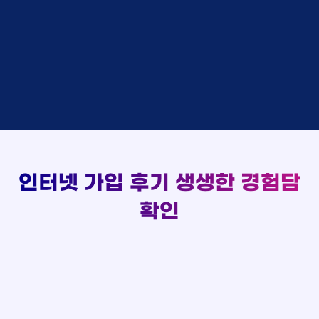
48만원 +@ 지급
상담대기
박*출 LG
이*승
KT
실시간 현금 지급 현황
48만원 +@ 지급
상담완료
홍*표 KT
김*채
LG
48만원 +@ 지급
상담중
정*석 KT
박*호
KT
설치완료
접수완료
이*승 LG
이*찬
SK
48만원 +@ 지급
접수완료
김*채 LG
김*솔
SK
48만원지급
상담중
박*호 SK
한*기
KT
설치완료
접수완료
이*찬 KT
최*희
LG
48만원 +@ 지급
상담중
김*솔 KT
김*석
KT
설치완료
접수완료
한*기 KT
이*희
KT
48만원지급
접수완료
최*희 SK
송*영
SK
인터넷 가입 후기
생생한 경험담
48만원 +@ 지급
접수완료
김*석 LG
서*식
KT
확인
48만원지급
접수완료
이*희 LG
변*열
KT
48만원 +@ 지급
접수완료
송*영 KT
신*헌
KT
48만원지급
상담완료
서*식 SK
이*수
LG
48만원 +@ 지급
접수완료
변*열 KT
김*일
SK
48만원 +@ 지급
상담완료
신*헌 LG
박*련
LG
48만원지급
이*수 SK
48만원지급
김*일 SK