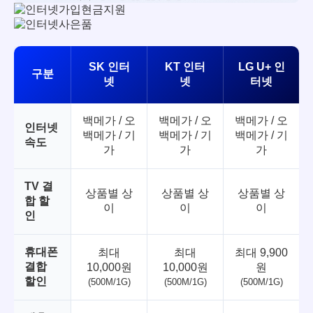
SK 인터
KT 인터
LG U+ 인
구분
넷
넷
터넷
백메가 / 오
백메가 / 오
백메가 / 오
인터넷
백메가 / 기
백메가 / 기
백메가 / 기
속도
가
가
가
TV 결
상품별 상
상품별 상
상품별 상
합 할
이
이
이
인
휴대폰
최대
최대
최대 9,900
결합
10,000원
10,000원
원
할인
(500M/1G)
(500M/1G)
(500M/1G)