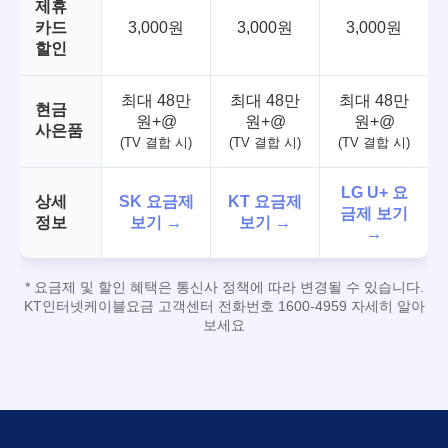
제휴
카드
3,000원
3,000원
3,000원
할인
최대 48만
최대 48만
최대 48만
현금
원+@
원+@
원+@
사은품
(TV 결합 시)
(TV 결합 시)
(TV 결합 시)
LG U+ 요
상세
SK 요금제
KT 요금제
금제 보기
정보
보기 →
보기 →
→
* 요금제 및 할인 혜택은 통신사 정책에 따라 변경될 수 있습니다.
KT인터넷케이블요금 고객센터 전화번호 1600-4959 자세히 알아
보세요