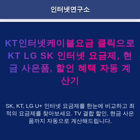
인터넷연구소
KT인터넷케이블요금 클릭으로
KT LG SK 인터넷 요금제, 현
금 사은품, 할인 혜택 자동 계
산기
SK, KT, LG U+ 인터넷 요금제를 한눈에 비교하고 최
적의 요금제를 찾아보세요. TV 결합 할인, 현금 사은
품까지 자동으로 계산해드립니다.