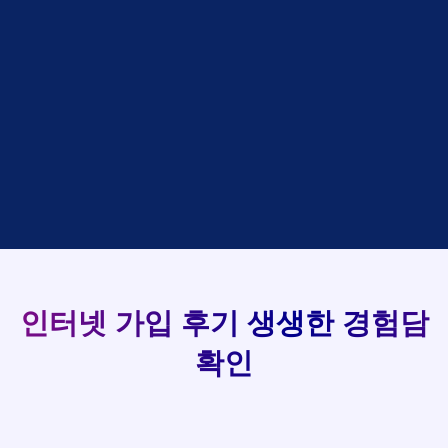
김*석
접수완료
SK
김*욱
접수완료
KT
93
박*출
상담완료
LG
강*구 KT
설치완료
홍*표
접수완료
SK
김*석 LG
48만원 +@ 지급
실시간 현금 지급 현황
정*석
상담완료
LG
김*욱 KT
설치완료
이*승
상담대기
KT
박*출 LG
48만원 +@ 지급
김*채
상담완료
LG
홍*표 KT
48만원 +@ 지급
박*호
상담중
KT
정*석 KT
48만원 +@ 지급
이*찬
접수완료
SK
이*승 LG
설치완료
김*솔
접수완료
SK
김*채 LG
48만원 +@ 지급
한*기
상담중
KT
박*호 SK
48만원지급
최*희
접수완료
LG
이*찬 KT
설치완료
김*석
상담중
KT
김*솔 KT
48만원 +@ 지급
인터넷 가입 후기
생생한 경험담
이*희
접수완료
KT
한*기 KT
설치완료
송*영
접수완료
SK
최*희 SK
48만원지급
확인
서*식
접수완료
KT
김*석 LG
48만원 +@ 지급
변*열
접수완료
KT
이*희 LG
48만원지급
신*헌
접수완료
KT
송*영 KT
48만원 +@ 지급
이*수
상담완료
LG