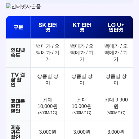
SK 인터
KT 인터
LG U+
구분
넷
넷
인터넷
백메가 / 오
백메가 / 오
백메가 / 오
인터넷
백메가 / 기
백메가 / 기
백메가 / 기
속도
가
가
가
TV 결
상품별 상
상품별 상
상품별 상
합 할
이
이
이
인
최대
최대
최대 9,900
휴대폰
결합
10,000원
10,000원
원
할인
(500M/1G)
(500M/1G)
(500M/1G)
제휴
3,000원
3,000원
3,000원
카드
할인