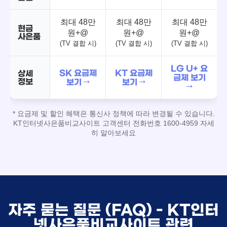
최대 48만
최대 48만
최대 48만
현금
원+@
원+@
원+@
사은품
(TV 결합 시)
(TV 결합 시)
(TV 결합 시)
LG U+ 요
SK 요금제
KT 요금제
상세
금제 보기
정보
보기 →
보기 →
→
* 요금제 및 할인 혜택은 통신사 정책에 따라 변경될 수 있습니다.
KT인터넷사은품비교사이트 고객센터 전화번호 1600-4959 자세
히 알아보세요
자주 묻는 질문 (FAQ) - KT인터
넷사은품비교사이트 관련