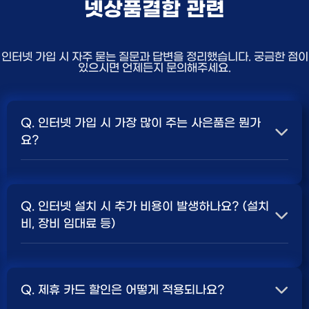
넷상품결합 관련
인터넷 가입 시 자주 묻는 질문과 답변을 정리했습니다. 궁금한 점이
있으시면 언제든지 문의해주세요.
Q. 인터넷 가입 시 가장 많이 주는 사은품은 뭔가
요?
A. 일반적으로 인터넷 상품의 속도, TV 결합 여부, 그리고
통신사의 프로모션 정책에 따라 사은품 액수가 달라집니다.
Q. 인터넷 설치 시 추가 비용이 발생하나요? (설치
보통 500Mbps 또는 1Gbps 인터넷을 TV와 결합하여
비, 장비 임대료 등)
가입할 때
현금 사은품
및 상품권 혜택이 더 크게 지급되는
경향이 있습니다. 가장 확실한 방법은 저희 페이지에서 조
A. 대부분의 통신사는 신규 가입 시 설치비를 면제해주는
건을 확인하거나 상담받는 것입니다. 최고
지원
금을 찾아보
프로모션을 진행합니다. 장비 임대료는 월 요금에 포함되어
세요.
Q. 제휴 카드 할인은 어떻게 적용되나요?
청구되는 경우가 많습니다. 다만, 인터넷 상품 및 프로모션