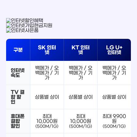
SK 인터
KT 인터
LG U+
구분
넷
넷
인터넷
백메가 / 오
백메가 / 오
백메가 / 오
인터넷
백메가 / 기
백메가 / 기
백메가 / 기
속도
가
가
가
TV 결
합 할
상품별 상이
상품별 상이
상품별 상이
인
휴대폰
최대
최대
최대 9,900
결합
10,000원
10,000원
원
할인
(500M/1G)
(500M/1G)
(500M/1G)