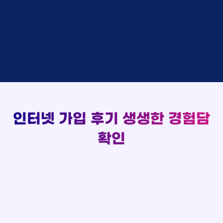
실시간 현금 지급 현황
김*채
상담완료
LG
홍*표 KT
48만원 +@ 지급
박*호
상담중
KT
정*석 KT
48만원 +@ 지급
이*찬
접수완료
SK
이*승 LG
설치완료
김*솔
접수완료
SK
김*채 LG
48만원 +@ 지급
한*기
상담중
KT
박*호 SK
48만원지급
최*희
접수완료
LG
이*찬 KT
설치완료
김*석
상담중
KT
김*솔 KT
48만원 +@ 지급
이*희
접수완료
KT
한*기 KT
설치완료
송*영
접수완료
SK
최*희 SK
48만원지급
서*식
접수완료
KT
인터넷 가입 후기
생생한 경험담
김*석 LG
48만원 +@ 지급
변*열
접수완료
KT
이*희 LG
48만원지급
확인
신*헌
접수완료
KT
송*영 KT
48만원 +@ 지급
이*수
상담완료
LG
서*식 SK
48만원지급
김*일
접수완료
SK
변*열 KT
48만원 +@ 지급
박*련
상담완료
LG
신*헌 LG
48만원 +@ 지급
이*수 SK
48만원지급
김*일 SK
48만원지급
박*련 LG
48만원 +@ 지급