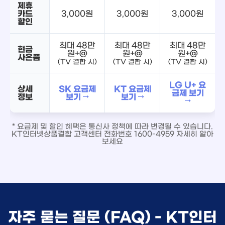
제휴
카드
3,000원
3,000원
3,000원
할인
최대 48만
최대 48만
최대 48만
현금
원+@
원+@
원+@
사은품
(TV 결합 시)
(TV 결합 시)
(TV 결합 시)
LG U+ 요
상세
SK 요금제
KT 요금제
금제 보기
정보
보기 →
보기 →
→
* 요금제 및 할인 혜택은 통신사 정책에 따라 변경될 수 있습니다.
KT인터넷상품결합 고객센터 전화번호 1600-4959 자세히 알아
보세요
자주 묻는 질문 (FAQ) - KT인터