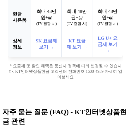
최대 48만
최대 48만
최대 48만
현금
원+@
원+@
원+@
사은품
(TV 결합 시)
(TV 결합 시)
(TV 결합 시)
LG U+ 요
상세
SK 요금제
KT 요금
금제 보기
정보
보기 →
제 보기 →
→
* 요금제 및 할인 혜택은 통신사 정책에 따라 변경될 수 있습니
다. KT인터넷상품현금 고객센터 전화번호 1600-4959 자세히 알
아보세요
자주 묻는 질문 (FAQ) - KT인터넷상품현
금 관련