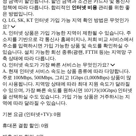
정 금액이 할인됩니다. 할인 금액과 조건은 카드사 및 통신사
정책에 따라 다릅니다. 합리적인
인터넷 비용
관리를 위한 좋
은 방법입니다.
Q. LG, SK, KT 인터넷 가입 가능 지역 확인 방법은 무엇인가
요?
A. 인터넷 상품은 가입 가능한 지역이 제한될 수 있습니다. 주
소지를 기반으로 각 통신사 홈페이지나, 저희 비교 서비스에서
주소를 입력하시면 가입 가능한 상품 및 속도를 확인하실 수
있습니다. 설치 가능한 회선 종류(광랜, FTTH 등)는 지역망 구
축 상태에 따라 다릅니다.
Q. 인터넷 속도가 가장 빠른 서비스는 무엇인가요?
A. 현재 인터넷 서비스 속도는 상품 종류에 따라 다양합니다.
주로 100Mbps, 500Mbps, 그리고 1Gbps (1,000Mbps) 상품이 많
이 사용됩니다. 지역망 상태에 따라 최대 지원 속도가 달라질
수 있으며, 가장 빠른 속도를 원하시면 10기가(10Gbps) 인터넷
을 선택하실 수도 있습니다. 가입 가능 상품은 거주하시는 지
역에 따라 달라질 수 있습니다.
기본 요금 (인터넷+TV):
0
원
휴대폰 결합 할인:
0
원