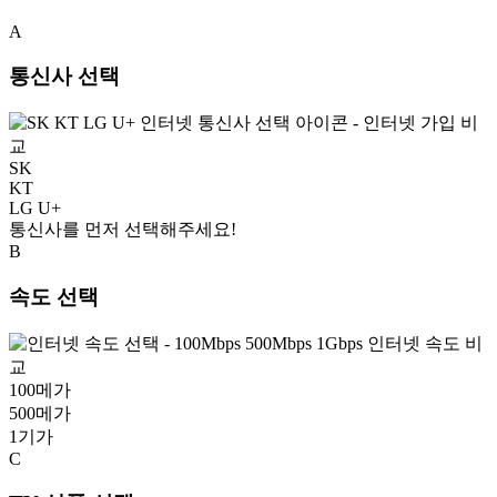
A
통신사 선택
SK
KT
LG U+
통신사를 먼저 선택해주세요!
B
속도 선택
100
메가
500
메가
1
기가
C