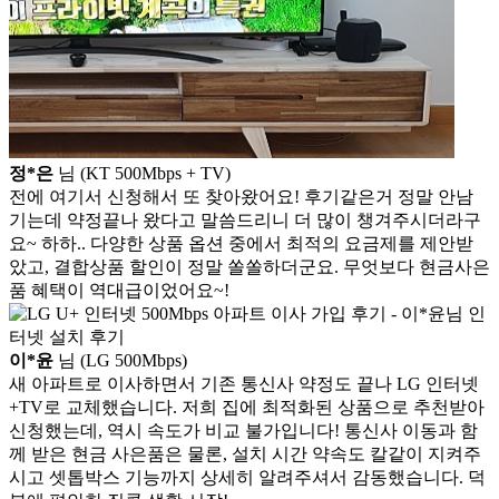
정*은
님 (KT 500Mbps + TV)
전에 여기서 신청해서 또 찾아왔어요! 후기같은거 정말 안남
기는데 약정끝나 왔다고 말씀드리니 더 많이 챙겨주시더라구
요~ 하하.. 다양한 상품 옵션 중에서 최적의 요금제를 제안받
았고, 결합상품 할인이 정말 쏠쏠하더군요. 무엇보다 현금사은
품 혜택이 역대급이었어요~!
이*윤
님 (LG 500Mbps)
새 아파트로 이사하면서 기존 통신사 약정도 끝나 LG 인터넷
+TV로 교체했습니다. 저희 집에 최적화된 상품으로 추천받아
신청했는데, 역시 속도가 비교 불가입니다! 통신사 이동과 함
께 받은 현금 사은품은 물론, 설치 시간 약속도 칼같이 지켜주
시고 셋톱박스 기능까지 상세히 알려주셔서 감동했습니다. 덕