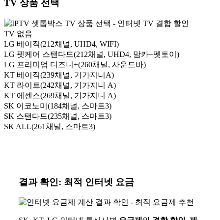
TV 상품 선택
TV 없음
LG 베이직
(212채널, UHD4, WIFI)
LG 펫케어 스탠다드
(212채널, UHD4, 맘카+펫토이)
LG 프리미엄 디즈니+
(260채널, 사운드바)
KT 베이직
(239채널, 기가지니A)
KT 라이트
(242채널, 기가지니 A)
KT 에센스
(269채널, 기가지니 A)
SK 이코노미
(184채널, 스마트3)
SK 스탠다드
(235채널, 스마트3)
SK ALL
(261채널, 스마트3)
결과 확인: 최적 인터넷 요금