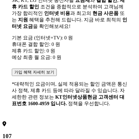
SK, KT, LG 인터넷 통신사별
요금제
와
결합 할인
,
제
휴 카드 할인
조건을 종합적으로 분석하여 고객님께
가장 합리적인
인터넷 비용
과 최고의
현금 사은품
또
는
지원
혜택을 추천해 드립니다. 지금 바로 최적의
인
터넷 요금
을 확인해보세요!
기본 요금 (인터넷+TV):
0
원
휴대폰 결합 할인:
0
원
제휴 카드 할인:
0
원
예상 최종 월 요금:
0
원
가입 혜택 자세히 보기
*대략적인 요금이며, 실제 적용되는 할인 금액은 통신
사 정책, 제휴 카드 등에 따라 달라질 수 있습니다. 자
세한한 관련 정보는
KT인터넷상품현금 고객센터 대
표번호 1600-4959 입니다.
정책을 우선합니다.
107