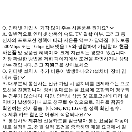
인터넷 가입 시 자주 묻는 질문과 답변을 정리했습니다. 궁금
한 점이 있으시면 언제든지 문의해주세요.
Q. 인터넷 가입 시 가장 많이 주는 사은품은 뭔가요?
A. 일반적으로 인터넷 상품의 속도, TV 결합 여부, 그리고 통
신사의 프로모션 정책에 따라 사은품 액수가 달라집니다. 보통
500Mbps 또는 1Gbps 인터넷을 TV와 결합하여 가입할 때
현금
사은품
및 상품권 혜택이 더 크게 지급되는 경향이 있습니다.
가장 확실한 방법은 저희 페이지에서 조건을 확인하거나 상담
받는 것입니다. 최고
지원
금을 찾아보세요.
Q. 인터넷 설치 시 추가 비용이 발생하나요? (설치비, 장비 임
대료 등)
A. 대부분의 통신사는 신규 가입 시 설치비를 면제해주는 프로
모션을 진행합니다. 장비 임대료는 월 요금에 포함되어 청구되
는 경우가 많습니다. 다만, 인터넷 상품 및 프로모션에 따라 설
치비가 발생하거나 별도 청구될 수 있으므로, 약관을 꼼꼼히
확인하는 것이 좋습니다.
SK, KT, LG
사별 정책 확인 필수.
Q. 제휴 카드 할인은 어떻게 적용되나요?
A. 통신사와 제휴된 신용카드를 발급받아 통신 요금을 자동이
체로 설정하고, 전월 실적 조건을 충족하면 매월 요금에서 일