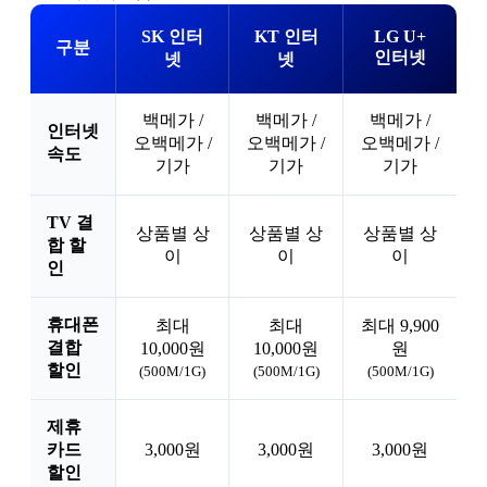
SK 인터
KT 인터
LG U+
구분
인터넷
넷
넷
백메가 /
백메가 /
백메가 /
인터넷
오백메가 /
오백메가 /
오백메가 /
속도
기가
기가
기가
TV 결
상품별 상
상품별 상
상품별 상
합 할
이
이
이
인
휴대폰
최대
최대
최대 9,900
결합
10,000원
10,000원
원
할인
(500M/1G)
(500M/1G)
(500M/1G)
제휴
카드
3,000원
3,000원
3,000원
할인