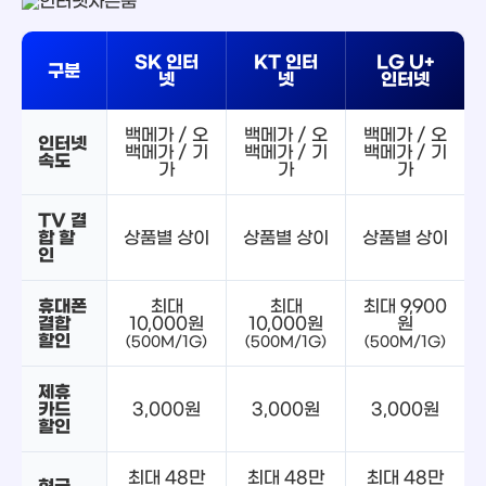
SK 인터
KT 인터
LG U+
구분
넷
넷
인터넷
백메가 / 오
백메가 / 오
백메가 / 오
인터넷
백메가 / 기
백메가 / 기
백메가 / 기
속도
가
가
가
TV 결
합 할
상품별 상이
상품별 상이
상품별 상이
인
휴대폰
최대
최대
최대 9,900
결합
10,000원
10,000원
원
할인
(500M/1G)
(500M/1G)
(500M/1G)
제휴
카드
3,000원
3,000원
3,000원
할인
최대 48만
최대 48만
최대 48만
현금