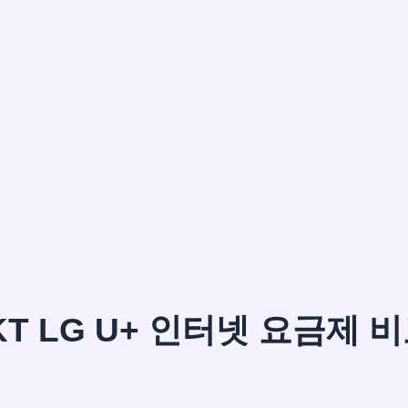
이*윤
KT LG U+ 인터넷 요금제 