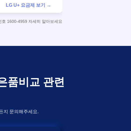
LG U+ 요금제 보기 →
 1600-4959 자세히 알아보세요
사은품비교 관련
제든지 문의해주세요.