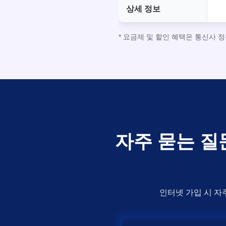
상세 정보
* 요금제 및 할인 혜택은 통신사 
자주 묻는 질
인터넷 가입 시 자