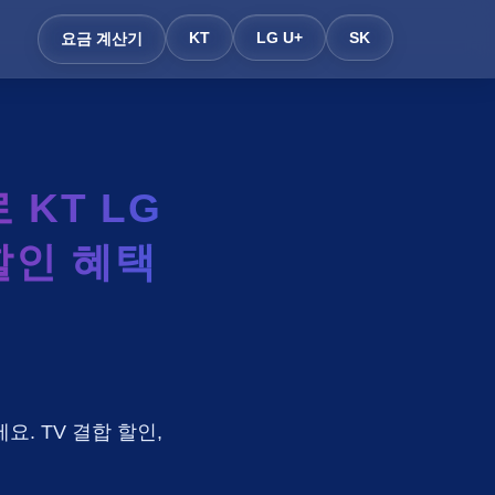
KT
LG U+
SK
요금 계산기
KT LG
할인 혜택
요. TV 결합 할인,