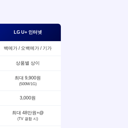
LG U+ 인터넷
백메가 / 오백메가 / 기가
상품별 상이
최대 9,900원
(500M/1G)
3,000원
최대 48만원+@
(TV 결합 시)