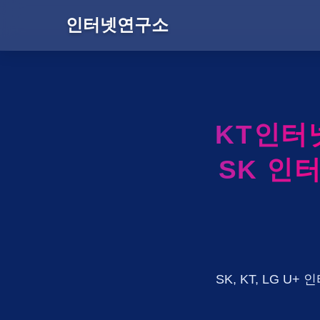
인터넷연구소
KT인터
SK 인
SK, KT, LG 