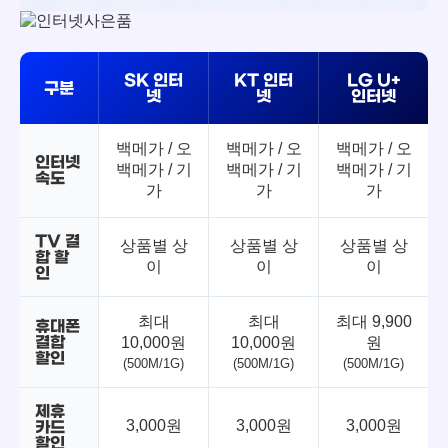
SK 인터
KT 인터
LG U+
구분
넷
넷
인터넷
백메가 / 오
백메가 / 오
백메가 / 오
인터넷
백메가 / 기
백메가 / 기
백메가 / 기
속도
가
가
가
TV 결
상품별 상
상품별 상
상품별 상
합 할
이
이
이
인
최대
최대
최대 9,900
휴대폰
결합
10,000원
10,000원
원
할인
(500M/1G)
(500M/1G)
(500M/1G)
제휴
3,000원
3,000원
3,000원
카드
할인