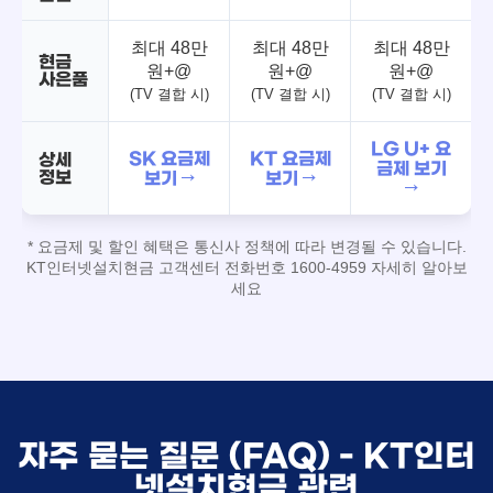
최대 48만
최대 48만
최대 48만
현금
원+@
원+@
원+@
사은품
(TV 결합 시)
(TV 결합 시)
(TV 결합 시)
LG U+ 요
SK 요금제
KT 요금제
상세
금제 보기
정보
보기 →
보기 →
→
* 요금제 및 할인 혜택은 통신사 정책에 따라 변경될 수 있습니다.
KT인터넷설치현금 고객센터 전화번호 1600-4959 자세히 알아보
세요
자주 묻는 질문 (FAQ) - KT인터
넷설치현금 관련