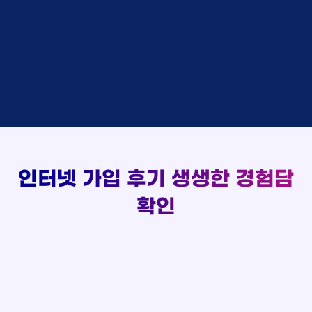
48만원 +@ 지급
상담대기
박*출 LG
이*승
KT
48만원 +@ 지급
실시간 현금 지급 현황
상담완료
홍*표 KT
김*채
LG
48만원 +@ 지급
상담중
정*석 KT
박*호
KT
설치완료
접수완료
이*승 LG
이*찬
SK
48만원 +@ 지급
접수완료
김*채 LG
김*솔
SK
48만원지급
상담중
박*호 SK
한*기
KT
설치완료
접수완료
이*찬 KT
최*희
LG
48만원 +@ 지급
상담중
김*솔 KT
김*석
KT
설치완료
접수완료
한*기 KT
이*희
KT
48만원지급
접수완료
최*희 SK
송*영
SK
인터넷 가입 후기
생생한 경험담
48만원 +@ 지급
접수완료
김*석 LG
서*식
KT
48만원지급
접수완료
이*희 LG
변*열
KT
확인
48만원 +@ 지급
접수완료
송*영 KT
신*헌
KT
48만원지급
상담완료
서*식 SK
이*수
LG
48만원 +@ 지급
접수완료
변*열 KT
김*일
SK
48만원 +@ 지급
상담완료
신*헌 LG
박*련
LG
48만원지급
이*수 SK
48만원지급
김*일 SK