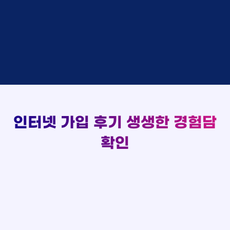
실시간 현금 지급 현황
김*채
상담완료
LG
홍*표 KT
48만원 +@ 지급
박*호
상담중
KT
정*석 KT
48만원 +@ 지급
이*찬
접수완료
SK
이*승 LG
설치완료
김*솔
접수완료
SK
김*채 LG
48만원 +@ 지급
한*기
상담중
KT
박*호 SK
48만원지급
최*희
접수완료
LG
이*찬 KT
설치완료
김*석
상담중
KT
김*솔 KT
48만원 +@ 지급
이*희
접수완료
KT
한*기 KT
설치완료
송*영
접수완료
SK
최*희 SK
48만원지급
서*식
접수완료
KT
인터넷 가입 후기
생생한 경험담
김*석 LG
48만원 +@ 지급
변*열
접수완료
KT
이*희 LG
48만원지급
확인
신*헌
접수완료
KT
송*영 KT
48만원 +@ 지급
이*수
상담완료
LG
서*식 SK
48만원지급
김*일
접수완료
SK
변*열 KT
48만원 +@ 지급
박*련
상담완료
LG
신*헌 LG
48만원 +@ 지급
이*수 SK
48만원지급
김*일 SK
48만원지급
박*련 LG
48만원 +@ 지급