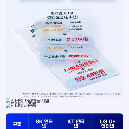
SK 인터
KT 인터
LG U+
구분
넷
넷
인터넷