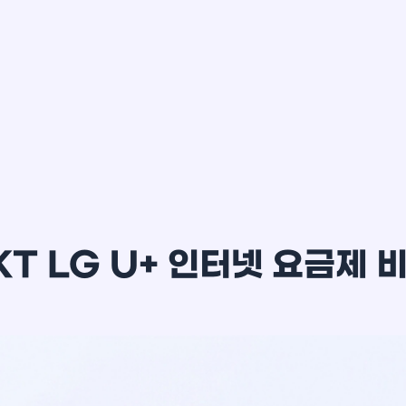
이*윤
KT LG U+ 인터넷 요금제 