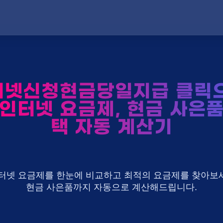
터넷신청현금당일지급 클릭으
 인터넷 요금제, 현금 사은품
택 자동 계산기
U+ 인터넷 요금제를 한눈에 비교하고 최적의 요금제를 찾아보세
현금 사은품까지 자동으로 계산해드립니다.