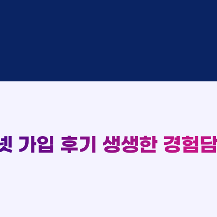
완료
SK
완료
SK
중
KT
완료
LG
중
KT
93
완료
KT
완료
SK
실시간 현금 지급 현황
완료
KT
완료
LG
완료
SK
완료
LG
대기
KT
완료
LG
넷 가입 후기
생생한 경험담
중
KT
완료
SK
완료
SK
중
KT
완료
LG
중
KT
완료
KT
완료
SK