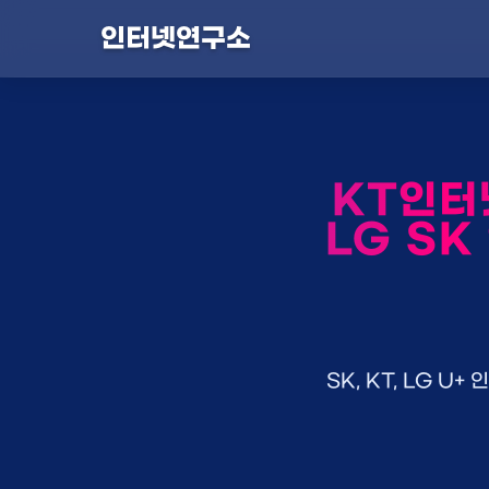
인터넷연구소
KT인터
LG SK
SK, KT, LG 