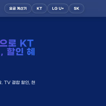
요금 계산기
KT
LG U+
SK
으로 KT
, 할인 혜
 TV 결합 할인, 현