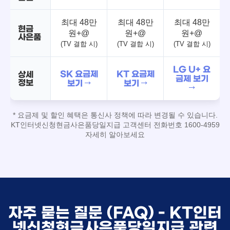
최대 48만
최대 48만
최대 48만
현금
원+@
원+@
원+@
사은품
(TV 결합 시)
(TV 결합 시)
(TV 결합 시)
LG U+ 요
SK 요금제
KT 요금제
상세
금제 보기
정보
보기 →
보기 →
→
* 요금제 및 할인 혜택은 통신사 정책에 따라 변경될 수 있습니다.
KT인터넷신청현금사은품당일지급 고객센터 전화번호 1600-4959
자세히 알아보세요
자주 묻는 질문 (FAQ) - KT인터
넷신청현금사은품당일지급 관련