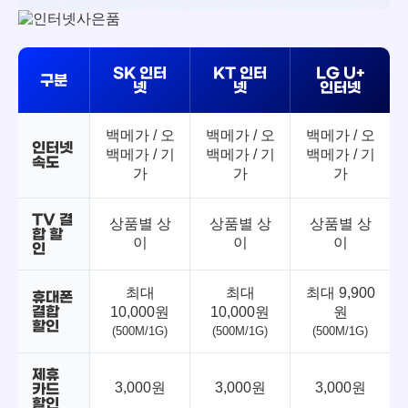
SK 인터
KT 인터
LG U+
구분
넷
넷
인터넷
백메가 / 오
백메가 / 오
백메가 / 오
인터넷
백메가 / 기
백메가 / 기
백메가 / 기
속도
가
가
가
TV 결
상품별 상
상품별 상
상품별 상
합 할
이
이
이
인
최대
최대
최대 9,900
휴대폰
결합
10,000원
10,000원
원
할인
(500M/1G)
(500M/1G)
(500M/1G)
제휴
3,000원
3,000원
3,000원
카드
할인