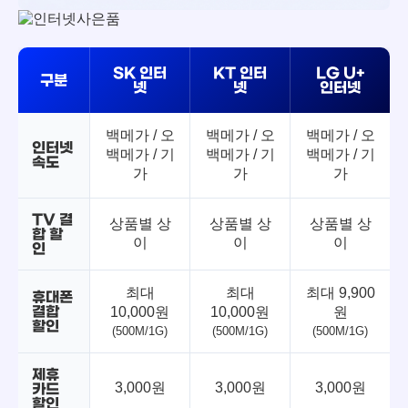
SK 인터
KT 인터
LG U+
구분
넷
넷
인터넷
백메가 / 오
백메가 / 오
백메가 / 오
인터넷
백메가 / 기
백메가 / 기
백메가 / 기
속도
가
가
가
TV 결
상품별 상
상품별 상
상품별 상
합 할
이
이
이
인
최대
최대
최대 9,900
휴대폰
결합
10,000원
10,000원
원
할인
(500M/1G)
(500M/1G)
(500M/1G)
제휴
3,000원
3,000원
3,000원
카드
할인