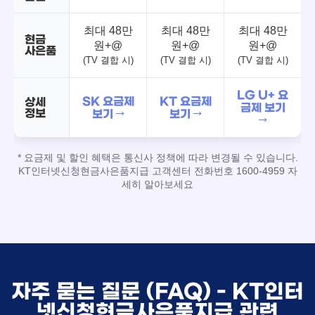
최대 48만
최대 48만
최대 48만
현금
원+@
원+@
원+@
사은품
(TV 결합 시)
(TV 결합 시)
(TV 결합 시)
LG U+ 요
SK 요금제
KT 요금제
상세
금제 보기
정보
보기 →
보기 →
→
* 요금제 및 할인 혜택은 통신사 정책에 따라 변경될 수 있습니다.
KT인터넷신청현금사은품지급 고객센터 전화번호 1600-4959 자
세히 알아보세요
자주 묻는 질문 (FAQ) - KT인터
넷신청현금사은품지급 관련