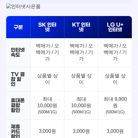
SK 인터
KT 인터
LG U+
구분
넷
넷
인터넷
백메가 / 오
백메가 / 오
백메가 / 오
인터넷
백메가 / 기
백메가 / 기
백메가 / 기
속도
가
가
가
TV 결
상품별 상
상품별 상
상품별 상
합 할
이
이
이
인
최대
최대
최대 9,900
휴대폰
결합
10,000원
10,000원
원
할인
(500M/1G)
(500M/1G)
(500M/1G)
제휴
3,000원
3,000원
3,000원
카드
할인