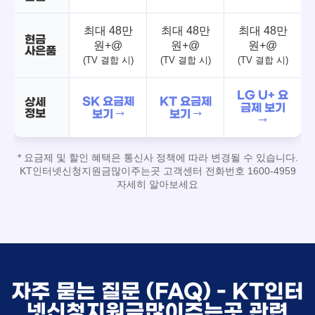
최대 48만
최대 48만
최대 48만
현금
원+@
원+@
원+@
사은품
(TV 결합 시)
(TV 결합 시)
(TV 결합 시)
LG U+ 요
SK 요금제
KT 요금제
상세
금제 보기
정보
보기 →
보기 →
→
* 요금제 및 할인 혜택은 통신사 정책에 따라 변경될 수 있습니다.
KT인터넷신청지원금많이주는곳 고객센터 전화번호 1600-4959
자세히 알아보세요
자주 묻는 질문 (FAQ) - KT인터
넷신청지원금많이주는곳 관련