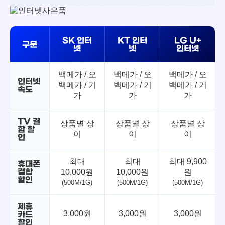
SK 인터
KT 인터
LG U+
구분
넷
넷
인터넷
백메가 / 오
백메가 / 오
백메가 / 오
인터넷
백메가 / 기
백메가 / 기
백메가 / 기
속도
가
가
가
TV 결
상품별 상
상품별 상
상품별 상
합 할
이
이
이
인
최대
최대
최대 9,900
휴대폰
결합
10,000원
10,000원
원
할인
(500M/1G)
(500M/1G)
(500M/1G)
제휴
3,000원
3,000원
3,000원
카드
할인