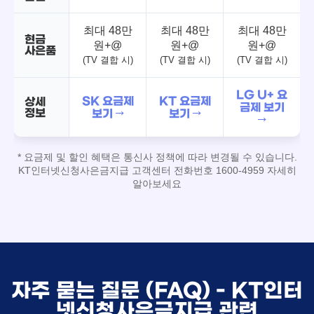
최대 48만
최대 48만
최대 48만
현금
원+@
원+@
원+@
사은품
(TV 결합 시)
(TV 결합 시)
(TV 결합 시)
LG U+ 요
SK 요금제
KT 요금제
상세
금제 보기
정보
보기 →
보기 →
→
* 요금제 및 할인 혜택은 통신사 정책에 따라 변경될 수 있습니다.
KT인터넷신청사은금지급 고객센터 전화번호 1600-4959 자세히
알아보세요
자주 묻는 질문 (FAQ) - KT인터
넷신청사은금지급 관련