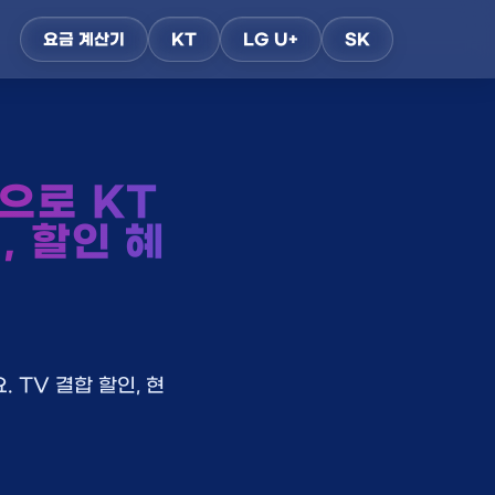
요금 계산기
KT
LG U+
SK
으로 KT
, 할인 혜
 TV 결합 할인, 현