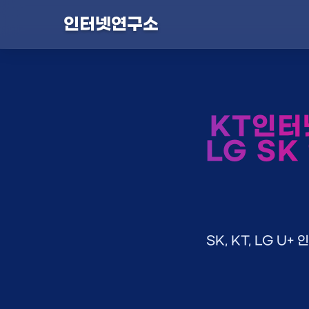
인터넷연구소
KT인터
LG SK
SK, KT, LG 