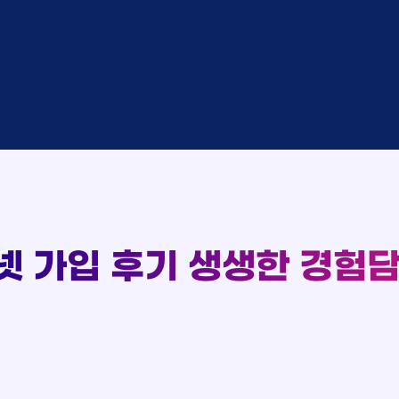
완료
SK
중
KT
완료
LG
중
KT
완료
KT
93
완료
SK
실시간 현금 지급 현황
완료
KT
완료
LG
완료
SK
완료
LG
대기
KT
완료
LG
중
KT
넷 가입 후기
생생한 경험담
완료
SK
완료
SK
중
KT
완료
LG
중
KT
완료
KT
완료
SK