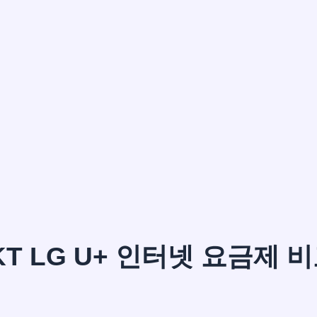
이*윤
KT LG U+ 인터넷 요금제 