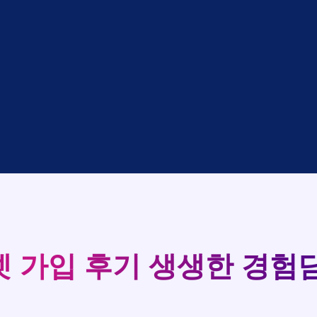
대기
KT
완료
LG
중
KT
완료
SK
완료
SK
중
KT
완료
LG
93
중
KT
완료
KT
실시간 현금 지급 현황
완료
SK
완료
KT
완료
LG
완료
SK
완료
LG
대기
KT
 가입 후기
생생한 경험담
완료
LG
중
KT
완료
SK
완료
SK