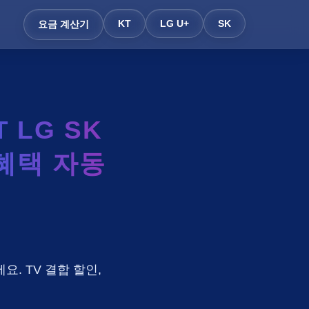
KT
LG U+
SK
요금 계산기
LG SK
 혜택 자동
요. TV 결합 할인,