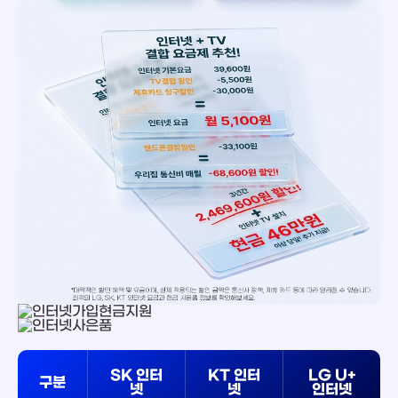
SK 인터
KT 인터
LG U+
구분
넷
넷
인터넷