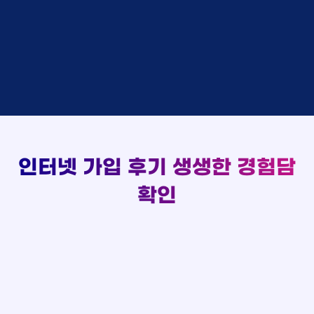
김*채
상담완료
LG
실시간 현금 지급 현황
홍*표 KT
48만원 +@ 지급
박*호
상담중
KT
정*석 KT
48만원 +@ 지급
이*찬
접수완료
SK
이*승 LG
설치완료
김*솔
접수완료
SK
김*채 LG
48만원 +@ 지급
한*기
상담중
KT
박*호 SK
48만원지급
최*희
접수완료
LG
이*찬 KT
설치완료
김*석
상담중
KT
김*솔 KT
48만원 +@ 지급
이*희
접수완료
KT
한*기 KT
설치완료
송*영
접수완료
SK
최*희 SK
48만원지급
서*식
접수완료
KT
인터넷 가입 후기
생생한 경험담
김*석 LG
48만원 +@ 지급
변*열
접수완료
KT
이*희 LG
48만원지급
신*헌
접수완료
KT
확인
송*영 KT
48만원 +@ 지급
이*수
상담완료
LG
서*식 SK
48만원지급
김*일
접수완료
SK
변*열 KT
48만원 +@ 지급
박*련
상담완료
LG
신*헌 LG
48만원 +@ 지급
이*수 SK
48만원지급
김*일 SK
48만원지급
박*련 LG
48만원 +@ 지급
장*민 LG
48만원 +@ 지급