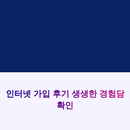
설치완료
상담완료
강*구 KT
박*출
LG
48만원 +@ 지급
접수완료
김*석 LG
홍*표
SK
93
설치완료
상담완료
김*욱 KT
정*석
LG
48만원 +@ 지급
상담대기
박*출 LG
이*승
KT
실시간 현금 지급 현황
48만원 +@ 지급
상담완료
홍*표 KT
김*채
LG
48만원 +@ 지급
상담중
정*석 KT
박*호
KT
설치완료
접수완료
이*승 LG
이*찬
SK
48만원 +@ 지급
접수완료
김*채 LG
김*솔
SK
48만원지급
상담중
박*호 SK
한*기
KT
설치완료
접수완료
이*찬 KT
최*희
LG
48만원 +@ 지급
상담중
김*솔 KT
김*석
KT
설치완료
접수완료
한*기 KT
이*희
KT
48만원지급
접수완료
최*희 SK
송*영
SK
인터넷 가입 후기
생생한 경험담
48만원 +@ 지급
접수완료
김*석 LG
서*식
KT
48만원지급
접수완료
확인
이*희 LG
변*열
KT
48만원 +@ 지급
접수완료
송*영 KT
신*헌
KT
48만원지급
상담완료
서*식 SK
이*수
LG
48만원 +@ 지급
접수완료
변*열 KT
김*일
SK