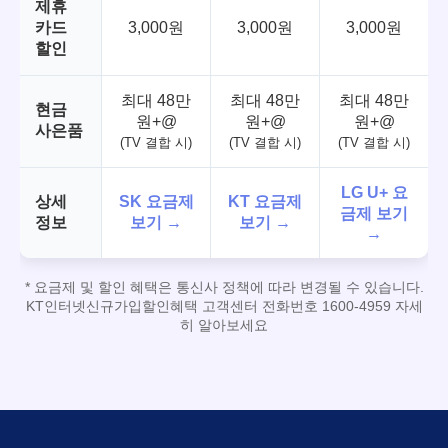
제휴
카드
3,000원
3,000원
3,000원
할인
최대 48만
최대 48만
최대 48만
현금
원+@
원+@
원+@
사은품
(TV 결합 시)
(TV 결합 시)
(TV 결합 시)
LG U+ 요
상세
SK 요금제
KT 요금제
금제 보기
정보
보기 →
보기 →
→
* 요금제 및 할인 혜택은 통신사 정책에 따라 변경될 수 있습니다.
KT인터넷신규가입할인혜택 고객센터 전화번호 1600-4959 자세
히 알아보세요