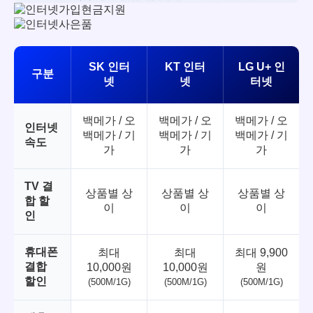
SK 인터
KT 인터
LG U+ 인
구분
넷
넷
터넷
백메가 / 오
백메가 / 오
백메가 / 오
인터넷
백메가 / 기
백메가 / 기
백메가 / 기
속도
가
가
가
TV 결
상품별 상
상품별 상
상품별 상
합 할
이
이
이
인
휴대폰
최대
최대
최대 9,900
결합
10,000원
10,000원
원
할인
(500M/1G)
(500M/1G)
(500M/1G)