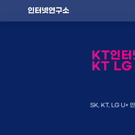
인터넷연구소
KT인터
KT LG
SK, KT, LG 