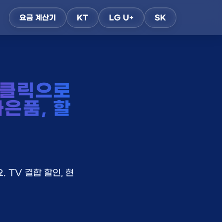
요금 계산기
KT
LG U+
SK
 클릭으로
사은품, 할
 TV 결합 할인, 현