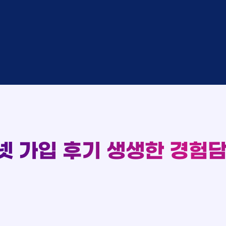
완료
SK
완료
SK
중
KT
완료
LG
중
KT
93
완료
KT
완료
SK
실시간 현금 지급 현황
완료
KT
완료
LG
완료
SK
완료
LG
대기
KT
완료
LG
넷 가입 후기
생생한 경험담
중
KT
완료
SK
완료
SK
중
KT
완료
LG
중
KT
완료
KT
완료
SK