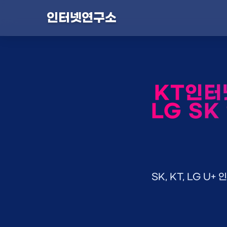
인터넷연구소
KT인터
LG SK
SK, KT, LG 