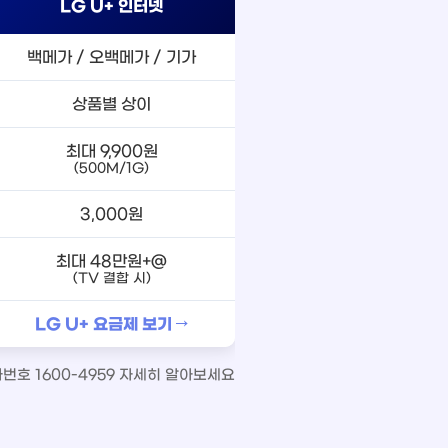
LG U+ 인터넷
백메가 / 오백메가 / 기가
상품별 상이
최대 9,900원
(500M/1G)
3,000원
최대 48만원+@
(TV 결합 시)
LG U+ 요금제 보기 →
호 1600-4959 자세히 알아보세요