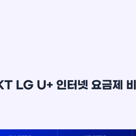
이*윤
KT LG U+ 인터넷 요금제 