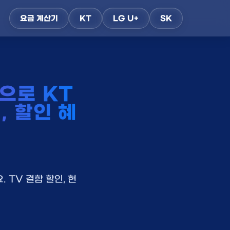
요금 계산기
KT
LG U+
SK
으로 KT
, 할인 혜
 TV 결합 할인, 현