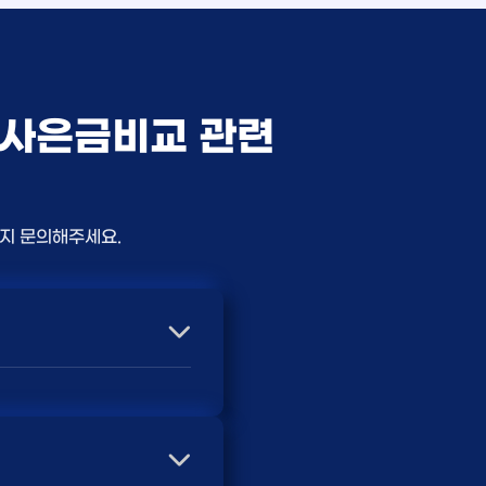
가입사은금비교 관련
든지 문의해주세요.
따라 사은품 액수가 달라집
및 상품권 혜택이 더 크게
담받는 것입니다. 최고
지