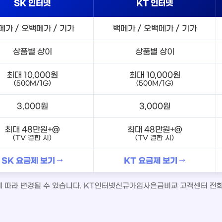
SK 인터넷
KT 인터넷
메가 / 오백메가 / 기가
백메가 / 오백메가 / 기가
상품별 상이
상품별 상이
최대 10,000원
최대 10,000원
(500M/1G)
(500M/1G)
3,000원
3,000원
최대 48만원+@
최대 48만원+@
(TV 결합 시)
(TV 결합 시)
SK 요금제 보기 →
KT 요금제 보기 →
책에 따라 변경될 수 있습니다. KT인터넷신규가입사은금비교 고객센터 전화번