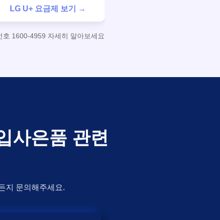
LG U+ 요금제 보기 →
 1600-4959 자세히 알아보세요
가입사은품 관련
제든지 문의해주세요.