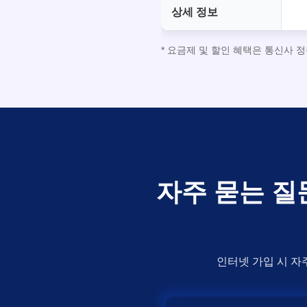
상세 정보
* 요금제 및 할인 혜택은 통신사 
자주 묻는 질
인터넷 가입 시 자