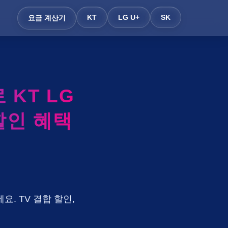
KT
LG U+
SK
요금 계산기
KT LG
할인 혜택
요. TV 결합 할인,