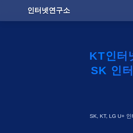
인터넷연구소
KT인터
SK 인
SK, KT, LG 