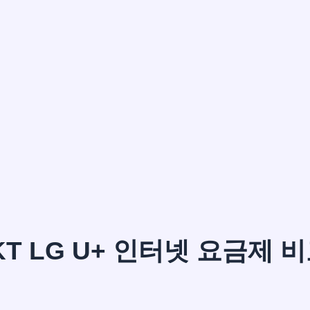
이*윤
KT LG U+ 인터넷 요금제 