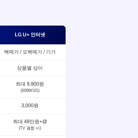
LG U+ 인터넷
백메가 / 오백메가 / 기가
상품별 상이
최대 9,900원
(500M/1G)
3,000원
최대 48만원+@
(TV 결합 시)