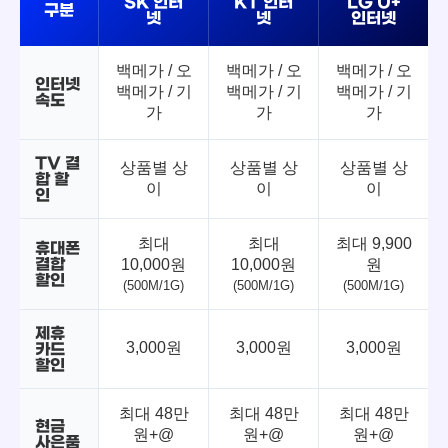
SK 인터
KT 인터
LG U+
구분
넷
넷
인터넷
백메가 / 오
백메가 / 오
백메가 / 오
인터넷
백메가 / 기
백메가 / 기
백메가 / 기
속도
가
가
가
TV 결
상품별 상
상품별 상
상품별 상
합 할
이
이
이
인
최대
최대
최대 9,900
휴대폰
결합
10,000원
10,000원
원
할인
(500M/1G)
(500M/1G)
(500M/1G)
제휴
3,000원
3,000원
3,000원
카드
할인
최대 48만
최대 48만
최대 48만
현금
원+@
원+@
원+@
사은품