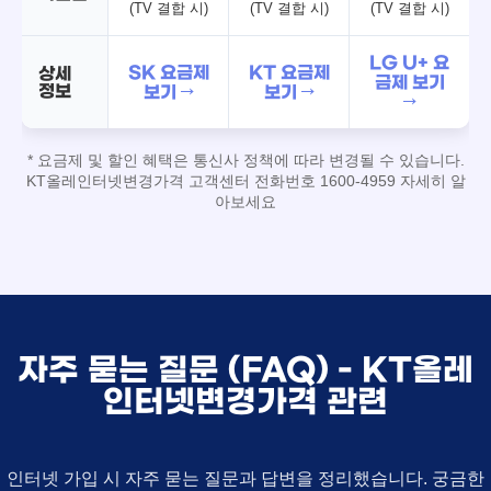
(TV 결합 시)
(TV 결합 시)
(TV 결합 시)
LG U+ 요
SK 요금제
KT 요금제
상세
금제 보기
정보
보기 →
보기 →
→
* 요금제 및 할인 혜택은 통신사 정책에 따라 변경될 수 있습니다.
KT올레인터넷변경가격 고객센터 전화번호 1600-4959 자세히 알
아보세요
자주 묻는 질문 (FAQ) - KT올레
인터넷변경가격 관련
인터넷 가입 시 자주 묻는 질문과 답변을 정리했습니다. 궁금한