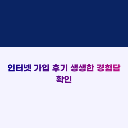
김*채
상담완료
LG
실시간 현금 지급 현황
홍*표 KT
48만원 +@ 지급
박*호
상담중
KT
정*석 KT
48만원 +@ 지급
이*찬
접수완료
SK
이*승 LG
설치완료
김*솔
접수완료
SK
김*채 LG
48만원 +@ 지급
한*기
상담중
KT
박*호 SK
48만원지급
최*희
접수완료
LG
이*찬 KT
설치완료
김*석
상담중
KT
김*솔 KT
48만원 +@ 지급
이*희
접수완료
KT
한*기 KT
설치완료
송*영
접수완료
SK
최*희 SK
48만원지급
서*식
접수완료
KT
김*석 LG
48만원 +@ 지급
인터넷 가입 후기
생생한 경험담
변*열
접수완료
KT
이*희 LG
48만원지급
신*헌
접수완료
KT
확인
송*영 KT
48만원 +@ 지급
이*수
상담완료
LG
서*식 SK
48만원지급
김*일
접수완료
SK
변*열 KT
48만원 +@ 지급
박*련
상담완료
LG
신*헌 LG
48만원 +@ 지급
이*수 SK
48만원지급
김*일 SK
48만원지급
박*련 LG
48만원 +@ 지급
장*민 LG
48만원 +@ 지급