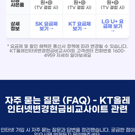
원+@
원+@
원+@
사은품
(TV 결합 시)
(TV 결합 시)
(TV 결합 시)
LG U+ 요
상세
SK 요금제
KT 요금제
금제 보기
정보
보기 →
보기 →
→
* 요금제 및 할인 혜택은 통신사 정책에 따라 변경될 수 있습니다.
KT올레인터넷변경현금비교사이트 고객센터 전화번호 1600-
4959 자세히 알아보세요
자주 묻는 질문 (FAQ) - KT올레
인터넷변경현금비교사이트 관련
인터넷 가입 시 자주 묻는 질문과 답변을 정리했습니다. 궁금한 점이
있으시면 언제든지 문의해주세요.