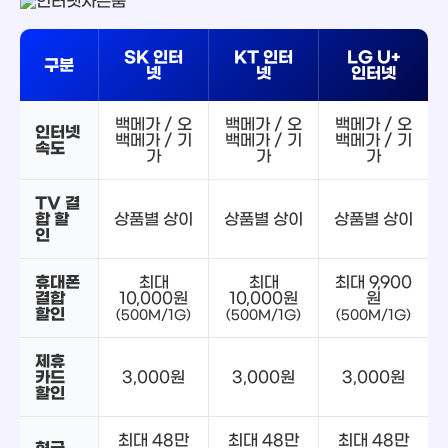
SK 인터
KT 인터
LG U+
구분
넷
넷
인터넷
백메가 / 오
백메가 / 오
백메가 / 오
인터넷
백메가 / 기
백메가 / 기
백메가 / 기
속도
가
가
가
TV 결
합 할
상품별 상이
상품별 상이
상품별 상이
인
휴대폰
최대
최대
최대 9,900
결합
10,000원
10,000원
원
할인
(500M/1G)
(500M/1G)
(500M/1G)
제휴
카드
3,000원
3,000원
3,000원
할인
최대 48만
최대 48만
최대 48만
현금