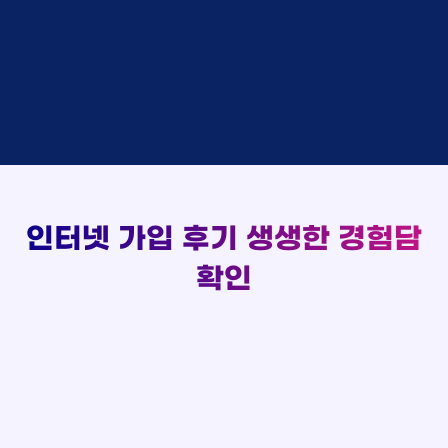
김*채
상담완료
LG
실시간 현금 지급 현황
홍*표 KT
48만원 +@ 지급
박*호
상담중
KT
정*석 KT
48만원 +@ 지급
이*찬
접수완료
SK
이*승 LG
설치완료
김*솔
접수완료
SK
김*채 LG
48만원 +@ 지급
한*기
상담중
KT
박*호 SK
48만원지급
최*희
접수완료
LG
이*찬 KT
설치완료
김*석
상담중
KT
김*솔 KT
48만원 +@ 지급
이*희
접수완료
KT
한*기 KT
설치완료
송*영
접수완료
SK
최*희 SK
48만원지급
서*식
접수완료
KT
김*석 LG
48만원 +@ 지급
인터넷 가입 후기
생생한 경험담
변*열
접수완료
KT
이*희 LG
48만원지급
신*헌
접수완료
KT
확인
송*영 KT
48만원 +@ 지급
이*수
상담완료
LG
서*식 SK
48만원지급
김*일
접수완료
SK
변*열 KT
48만원 +@ 지급
박*련
상담완료
LG
신*헌 LG
48만원 +@ 지급
이*수 SK
48만원지급
김*일 SK
48만원지급
박*련 LG
48만원 +@ 지급
장*민 LG
48만원 +@ 지급