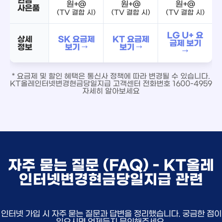
원+@
원+@
원+@
사은품
(TV 결합 시)
(TV 결합 시)
(TV 결합 시)
LG U+ 요
상세
SK 요금제
KT 요금제
금제 보기
정보
보기 →
보기 →
→
* 요금제 및 할인 혜택은 통신사 정책에 따라 변경될 수 있습니다.
KT올레인터넷변경현금당일지급 고객센터 전화번호 1600-4959
자세히 알아보세요
자주 묻는 질문 (FAQ) - KT올레
인터넷변경현금당일지급 관련
인터넷 가입 시 자주 묻는 질문과 답변을 정리했습니다. 궁금한 점이
있으시면 언제든지 문의해주세요.