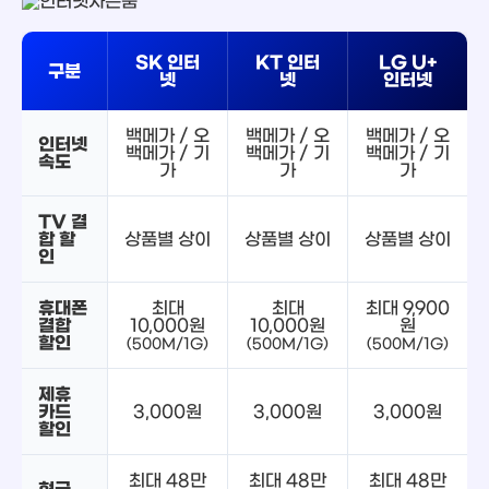
SK 인터
KT 인터
LG U+
구분
넷
넷
인터넷
백메가 / 오
백메가 / 오
백메가 / 오
인터넷
백메가 / 기
백메가 / 기
백메가 / 기
속도
가
가
가
TV 결
합 할
상품별 상이
상품별 상이
상품별 상이
인
휴대폰
최대
최대
최대 9,900
결합
10,000원
10,000원
원
할인
(500M/1G)
(500M/1G)
(500M/1G)
제휴
카드
3,000원
3,000원
3,000원
할인
최대 48만
최대 48만
최대 48만
현금