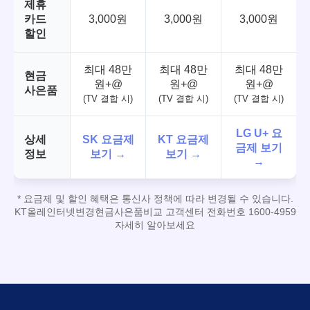
제휴
카드
3,000원
3,000원
3,000원
할인
최대 48만
최대 48만
최대 48만
현금
원+@
원+@
원+@
사은품
(TV 결합 시)
(TV 결합 시)
(TV 결합 시)
LG U+ 요
상세
SK 요금제
KT 요금제
금제 보기
정보
보기 →
보기 →
→
* 요금제 및 할인 혜택은 통신사 정책에 따라 변경될 수 있습니다.
KT올레인터넷변경현금사은품비교 고객센터 전화번호 1600-4959
자세히 알아보세요