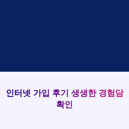
강*구 KT
설치완료
홍*표
접수완료
SK
김*석 LG
48만원 +@ 지급
정*석
상담완료
LG
김*욱 KT
설치완료
93
이*승
상담대기
KT
박*출 LG
48만원 +@ 지급
김*채
상담완료
LG
실시간 현금 지급 현황
홍*표 KT
48만원 +@ 지급
박*호
상담중
KT
정*석 KT
48만원 +@ 지급
이*찬
접수완료
SK
이*승 LG
설치완료
김*솔
접수완료
SK
김*채 LG
48만원 +@ 지급
한*기
상담중
KT
박*호 SK
48만원지급
최*희
접수완료
LG
이*찬 KT
설치완료
김*석
상담중
KT
김*솔 KT
48만원 +@ 지급
이*희
접수완료
KT
한*기 KT
설치완료
송*영
접수완료
SK
최*희 SK
48만원지급
서*식
접수완료
KT
김*석 LG
48만원 +@ 지급
인터넷 가입 후기
생생한 경험담
변*열
접수완료
KT
이*희 LG
48만원지급
신*헌
접수완료
KT
확인
송*영 KT
48만원 +@ 지급
이*수
상담완료
LG
서*식 SK
48만원지급
김*일
접수완료
SK
변*열 KT
48만원 +@ 지급
박*련
상담완료
LG
신*헌 LG
48만원 +@ 지급