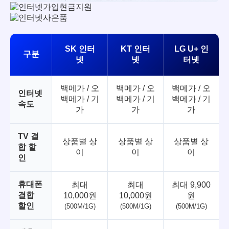
SK 인터
KT 인터
LG U+ 인
구분
넷
넷
터넷
백메가 / 오
백메가 / 오
백메가 / 오
인터넷
백메가 / 기
백메가 / 기
백메가 / 기
속도
가
가
가
TV 결
상품별 상
상품별 상
상품별 상
합 할
이
이
이
인
휴대폰
최대
최대
최대 9,900
결합
10,000원
10,000원
원
할인
(500M/1G)
(500M/1G)
(500M/1G)