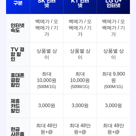
SK 인터
KT 인터
LG U+
구분
넷
넷
인터넷
백메가 / 오
백메가 / 오
백메가 / 오
인터넷
백메가 / 기
백메가 / 기
백메가 / 기
속도
가
가
가
TV 결
상품별 상
상품별 상
상품별 상
합 할
이
이
이
인
최대
최대
최대 9,900
휴대폰
결합
10,000원
10,000원
원
할인
(500M/1G)
(500M/1G)
(500M/1G)
제휴
3,000원
3,000원
3,000원
카드
할인
최대 48만
최대 48만
최대 48만
현금
원+@
원+@
원+@
사은품