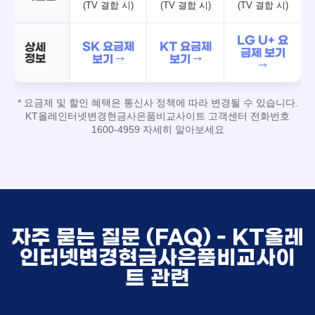
(TV 결합 시)
(TV 결합 시)
(TV 결합 시)
LG U+ 요
SK 요금제
KT 요금제
상세
금제 보기
정보
보기 →
보기 →
→
* 요금제 및 할인 혜택은 통신사 정책에 따라 변경될 수 있습니다.
KT올레인터넷변경현금사은품비교사이트 고객센터 전화번호
1600-4959 자세히 알아보세요
자주 묻는 질문 (FAQ) - KT올레
인터넷변경현금사은품비교사이
트 관련