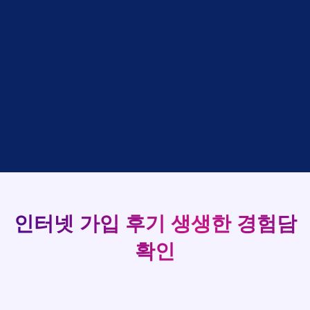
박*출
상담완료
LG
강*구 KT
설치완료
홍*표
접수완료
SK
김*석 LG
48만원 +@ 지급
정*석
상담완료
LG
93
김*욱 KT
설치완료
이*승
상담대기
KT
박*출 LG
48만원 +@ 지급
실시간 현금 지급 현황
김*채
상담완료
LG
홍*표 KT
48만원 +@ 지급
박*호
상담중
KT
정*석 KT
48만원 +@ 지급
이*찬
접수완료
SK
이*승 LG
설치완료
김*솔
접수완료
SK
김*채 LG
48만원 +@ 지급
한*기
상담중
KT
박*호 SK
48만원지급
최*희
접수완료
LG
이*찬 KT
설치완료
김*석
상담중
KT
김*솔 KT
48만원 +@ 지급
이*희
접수완료
KT
한*기 KT
설치완료
송*영
접수완료
SK
최*희 SK
48만원지급
인터넷 가입 후기
생생한 경험담
서*식
접수완료
KT
김*석 LG
48만원 +@ 지급
변*열
접수완료
KT
이*희 LG
48만원지급
확인
신*헌
접수완료
KT
송*영 KT
48만원 +@ 지급
이*수
상담완료
LG
서*식 SK
48만원지급
김*일
접수완료
SK
변*열 KT
48만원 +@ 지급
박*련
상담완료
LG
신*헌 LG
48만원 +@ 지급