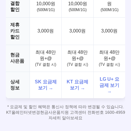
결합
10,000원
10,000원
원
할인
(500M/1G)
(500M/1G)
(500M/1G)
제휴
카드
3,000원
3,000원
3,000원
할인
최대 48만
최대 48만
최대 48만
현금
원+@
원+@
원+@
사은품
(TV 결합 시)
(TV 결합 시)
(TV 결합 시)
LG U+ 요
상세
SK 요금제
KT 요금제
금제 보기
정보
보기 →
보기 →
→
* 요금제 및 할인 혜택은 통신사 정책에 따라 변경될 수 있습니다.
KT올레인터넷변경현금사은품지원 고객센터 전화번호 1600-4959
자세히 알아보세요