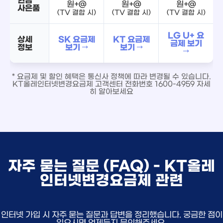
원+@
원+@
원+@
사은품
(TV 결합 시)
(TV 결합 시)
(TV 결합 시)
LG U+ 요
상세
SK 요금제
KT 요금제
금제 보기
정보
보기 →
보기 →
→
* 요금제 및 할인 혜택은 통신사 정책에 따라 변경될 수 있습니다.
KT올레인터넷변경요금제 고객센터 전화번호 1600-4959 자세
히 알아보세요
자주 묻는 질문 (FAQ) - KT올레
인터넷변경요금제 관련
인터넷 가입 시 자주 묻는 질문과 답변을 정리했습니다. 궁금한 점이
있으시면 언제든지 문의해주세요.