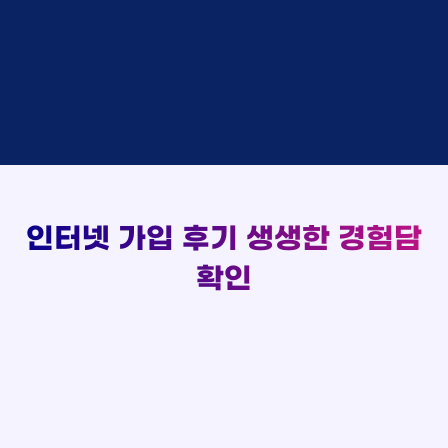
김*채
상담완료
LG
실시간 현금 지급 현황
홍*표 KT
48만원 +@ 지급
박*호
상담중
KT
정*석 KT
48만원 +@ 지급
이*찬
접수완료
SK
이*승 LG
설치완료
김*솔
접수완료
SK
김*채 LG
48만원 +@ 지급
한*기
상담중
KT
박*호 SK
48만원지급
최*희
접수완료
LG
이*찬 KT
설치완료
김*석
상담중
KT
김*솔 KT
48만원 +@ 지급
이*희
접수완료
KT
한*기 KT
설치완료
송*영
접수완료
SK
최*희 SK
48만원지급
서*식
접수완료
KT
김*석 LG
48만원 +@ 지급
인터넷 가입 후기
생생한 경험담
변*열
접수완료
KT
이*희 LG
48만원지급
신*헌
접수완료
KT
확인
송*영 KT
48만원 +@ 지급
이*수
상담완료
LG
서*식 SK
48만원지급
김*일
접수완료
SK
변*열 KT
48만원 +@ 지급
박*련
상담완료
LG
신*헌 LG
48만원 +@ 지급
이*수 SK
48만원지급
김*일 SK
48만원지급
박*련 LG
48만원 +@ 지급
장*민 LG
48만원 +@ 지급