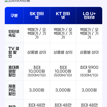
SK 인터
KT 인터
LG U+
구분
넷
넷
인터넷
백메가 / 오
백메가 / 오
백메가 / 오
인터넷
백메가 / 기
백메가 / 기
백메가 / 기
속도
가
가
가
TV 결
합 할
상품별 상이
상품별 상이
상품별 상이
인
휴대폰
최대
최대
최대 9,900
결합
10,000원
10,000원
원
할인
(500M/1G)
(500M/1G)
(500M/1G)
제휴
카드
3,000원
3,000원
3,000원
할인
최대 48만
최대 48만
최대 48만
현금