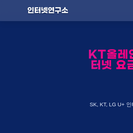
인터넷연구소
KT올레인
터넷 요금
SK, KT, LG 