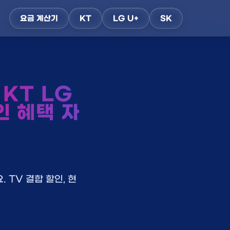
요금 계산기
KT
LG U+
SK
KT LG
인 혜택 자
 TV 결합 할인, 현