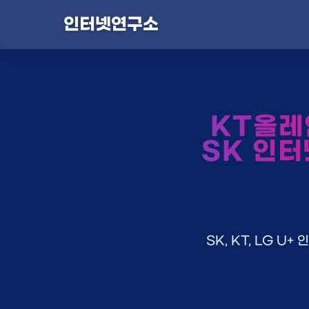
인터넷연구소
KT올레
SK 인터
SK, KT, LG 