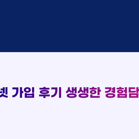
완료
SK
중
KT
완료
LG
중
KT
완료
KT
93
완료
SK
실시간 현금 지급 현황
완료
KT
완료
LG
완료
SK
완료
LG
대기
KT
완료
LG
중
KT
넷 가입 후기
생생한 경험담
완료
SK
완료
SK
중
KT
완료
LG
중
KT
완료
KT
완료
SK