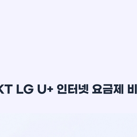
이*윤
KT LG U+ 인터넷 요금제 