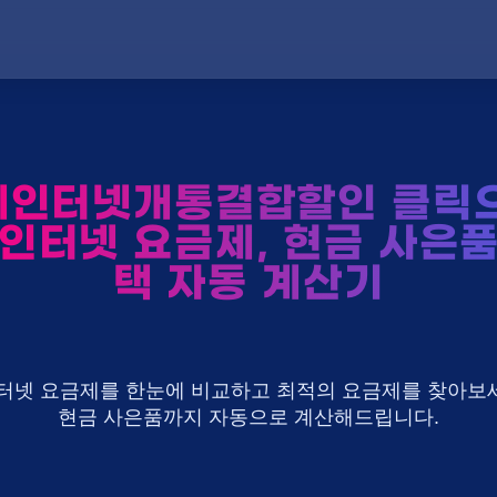
레인터넷개통결합할인 클릭으
 인터넷 요금제, 현금 사은품
택 자동 계산기
U+ 인터넷 요금제를 한눈에 비교하고 최적의 요금제를 찾아보세
현금 사은품까지 자동으로 계산해드립니다.