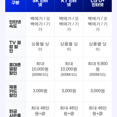
SK 인터
KT 인터
LG U+
구분
넷
넷
인터넷
백메가 / 오
백메가 / 오
백메가 / 오
인터넷
백메가 / 기
백메가 / 기
백메가 / 기
속도
가
가
가
TV 결
상품별 상
상품별 상
상품별 상
합 할
이
이
이
인
최대
최대
최대 9,900
휴대폰
결합
10,000원
10,000원
원
할인
(500M/1G)
(500M/1G)
(500M/1G)
제휴
3,000원
3,000원
3,000원
카드
할인
최대 48만
최대 48만
최대 48만
현금
원+@
원+@
원+@
사은품