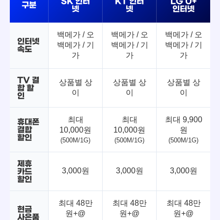
SK 인터
KT 인터
LG U+
구분
넷
넷
인터넷
백메가 / 오
백메가 / 오
백메가 / 오
인터넷
백메가 / 기
백메가 / 기
백메가 / 기
속도
가
가
가
TV 결
상품별 상
상품별 상
상품별 상
합 할
이
이
이
인
최대
최대
최대 9,900
휴대폰
결합
10,000원
10,000원
원
할인
(500M/1G)
(500M/1G)
(500M/1G)
제휴
3,000원
3,000원
3,000원
카드
할인
최대 48만
최대 48만
최대 48만
현금
원+@
원+@
원+@
사은품