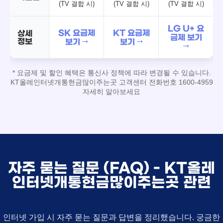
(TV 결합 시)
(TV 결합 시)
(TV 결합 시)
LG U+ 요
SK 요금제
KT 요금제
상세
금제 보기
정보
보기 →
보기 →
→
* 요금제 및 할인 혜택은 통신사 정책에 따라 변경될 수 있습니다.
KT올레인터넷개통현금많이주는곳 고객센터 전화번호 1600-4959
자세히 알아보세요
자주 묻는 질문 (FAQ) - KT올레
인터넷개통현금많이주는곳 관련
인터넷 가입 시 자주 묻는 질문과 답변을 정리했습니다. 궁금한