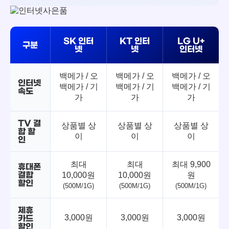
SK 인터
KT 인터
LG U+
구분
넷
넷
인터넷
백메가 / 오
백메가 / 오
백메가 / 오
인터넷
백메가 / 기
백메가 / 기
백메가 / 기
속도
가
가
가
TV 결
상품별 상
상품별 상
상품별 상
합 할
이
이
이
인
최대
최대
최대 9,900
휴대폰
결합
10,000원
10,000원
원
할인
(500M/1G)
(500M/1G)
(500M/1G)
제휴
3,000원
3,000원
3,000원
카드
할인