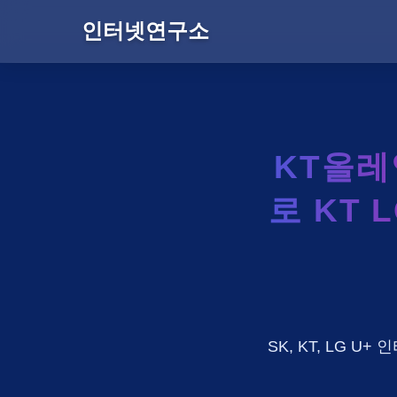
인터넷연구소
KT올
로 KT 
SK, KT, LG 