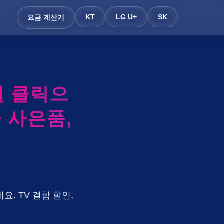
KT
LG U+
SK
요금 계산기
 클릭으
금 사은품,
요. TV 결합 할인,