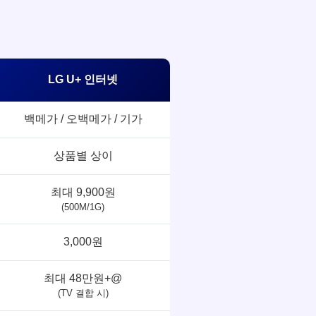
LG U+ 인터넷
백메가 / 오백메가 / 기가
상품별 상이
최대 9,900원
(500M/1G)
3,000원
최대 48만원+@
(TV 결합 시)