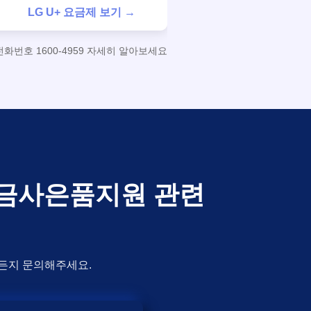
LG U+ 요금제 보기 →
번호 1600-4959 자세히 알아보세요
통현금사은품지원 관련
제든지 문의해주세요.