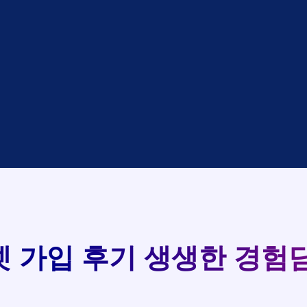
대기
KT
완료
LG
중
KT
완료
SK
완료
SK
중
KT
완료
LG
중
KT
93
완료
KT
실시간 현금 지급 현황
완료
SK
완료
KT
완료
LG
완료
SK
완료
LG
대기
KT
완료
LG
 가입 후기
생생한 경험담
중
KT
완료
SK
완료
SK