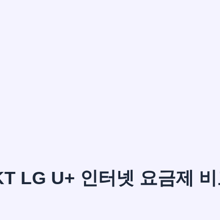
이*윤
KT LG U+ 인터넷 요금제 