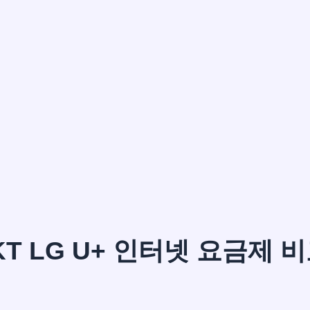
이*윤
KT LG U+ 인터넷 요금제 