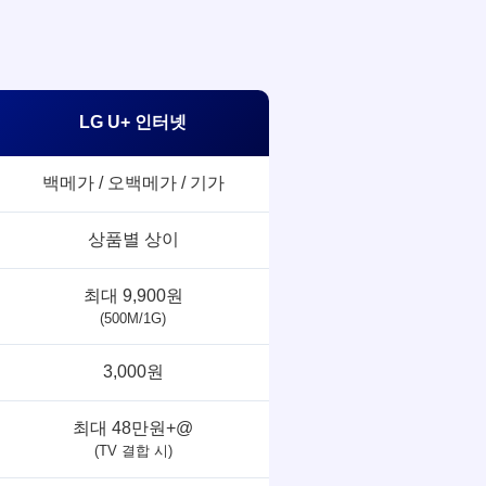
LG U+ 인터넷
백메가 / 오백메가 / 기가
상품별 상이
최대 9,900원
(500M/1G)
3,000원
최대 48만원+@
(TV 결합 시)