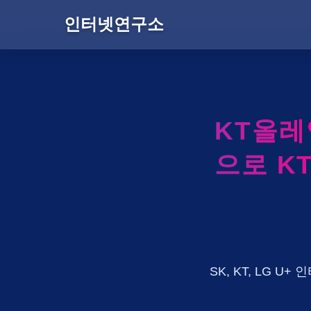
인터넷연구소
KT올
으로 K
SK, KT, LG 