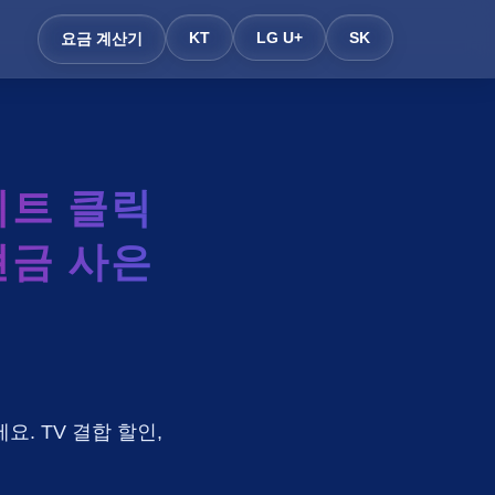
KT
LG U+
SK
요금 계산기
트 클릭
현금 사은
요. TV 결합 할인,