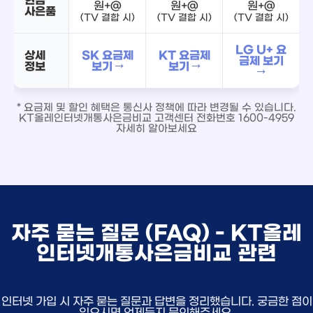
원+@
원+@
원+@
사은품
(TV 결합 시)
(TV 결합 시)
(TV 결합 시)
LG U+ 요
상세
SK 요금제
KT 요금제
금제 보기
정보
보기 →
보기 →
→
* 요금제 및 할인 혜택은 통신사 정책에 따라 변경될 수 있습니다.
KT올레인터넷개통사은금비교 고객센터 전화번호 1600-4959
자세히 알아보세요
자주 묻는 질문 (FAQ) - KT올레
인터넷개통사은금비교 관련
인터넷 가입 시 자주 묻는 질문과 답변을 정리했습니다. 궁금한 점이
있으시면 언제든지 문의해주세요.