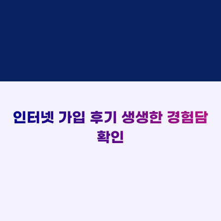
실시간 현금 지급 현황
홍*표 KT
48만원 +@ 지급
박*호
상담중
KT
정*석 KT
48만원 +@ 지급
이*찬
접수완료
SK
이*승 LG
설치완료
김*솔
접수완료
SK
김*채 LG
48만원 +@ 지급
한*기
상담중
KT
박*호 SK
48만원지급
최*희
접수완료
LG
이*찬 KT
설치완료
김*석
상담중
KT
김*솔 KT
48만원 +@ 지급
이*희
접수완료
KT
한*기 KT
설치완료
송*영
접수완료
SK
최*희 SK
48만원지급
서*식
접수완료
KT
김*석 LG
48만원 +@ 지급
인터넷 가입 후기
생생한 경험담
변*열
접수완료
KT
이*희 LG
48만원지급
신*헌
접수완료
KT
확인
송*영 KT
48만원 +@ 지급
이*수
상담완료
LG
서*식 SK
48만원지급
김*일
접수완료
SK
변*열 KT
48만원 +@ 지급
박*련
상담완료
LG
신*헌 LG
48만원 +@ 지급
이*수 SK
48만원지급
김*일 SK
48만원지급
박*련 LG
48만원 +@ 지급
장*민 LG
48만원 +@ 지급