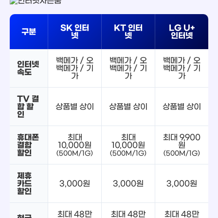
SK 인터
KT 인터
LG U+
구분
넷
넷
인터넷
백메가 / 오
백메가 / 오
백메가 / 오
인터넷
백메가 / 기
백메가 / 기
백메가 / 기
속도
가
가
가
TV 결
합 할
상품별 상이
상품별 상이
상품별 상이
인
휴대폰
최대
최대
최대 9,900
결합
10,000원
10,000원
원
할인
(500M/1G)
(500M/1G)
(500M/1G)
제휴
카드
3,000원
3,000원
3,000원
할인
최대 48만
최대 48만
최대 48만
현금