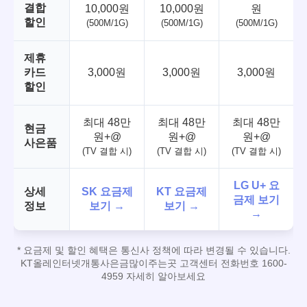
결합
10,000원
10,000원
원
할인
(500M/1G)
(500M/1G)
(500M/1G)
제휴
카드
3,000원
3,000원
3,000원
할인
최대 48만
최대 48만
최대 48만
현금
원+@
원+@
원+@
사은품
(TV 결합 시)
(TV 결합 시)
(TV 결합 시)
LG U+ 요
상세
SK 요금제
KT 요금제
금제 보기
정보
보기 →
보기 →
→
* 요금제 및 할인 혜택은 통신사 정책에 따라 변경될 수 있습니다.
KT올레인터넷개통사은금많이주는곳 고객센터 전화번호 1600-
4959 자세히 알아보세요