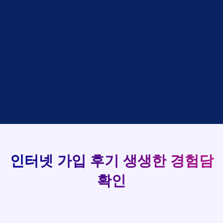
48만원 +@ 지급
접수완료
김*석 LG
홍*표
SK
설치완료
상담완료
김*욱 KT
정*석
LG
93
48만원 +@ 지급
상담대기
박*출 LG
이*승
KT
실시간 현금 지급 현황
48만원 +@ 지급
상담완료
홍*표 KT
김*채
LG
48만원 +@ 지급
상담중
정*석 KT
박*호
KT
설치완료
접수완료
이*승 LG
이*찬
SK
48만원 +@ 지급
접수완료
김*채 LG
김*솔
SK
48만원지급
상담중
박*호 SK
한*기
KT
설치완료
접수완료
이*찬 KT
최*희
LG
48만원 +@ 지급
상담중
김*솔 KT
김*석
KT
설치완료
접수완료
한*기 KT
이*희
KT
48만원지급
접수완료
최*희 SK
송*영
SK
인터넷 가입 후기
생생한 경험담
48만원 +@ 지급
접수완료
김*석 LG
서*식
KT
48만원지급
접수완료
이*희 LG
변*열
KT
확인
48만원 +@ 지급
접수완료
송*영 KT
신*헌
KT
48만원지급
상담완료
서*식 SK
이*수
LG
48만원 +@ 지급
접수완료
변*열 KT
김*일
SK
48만원 +@ 지급
상담완료
신*헌 LG
박*련
LG