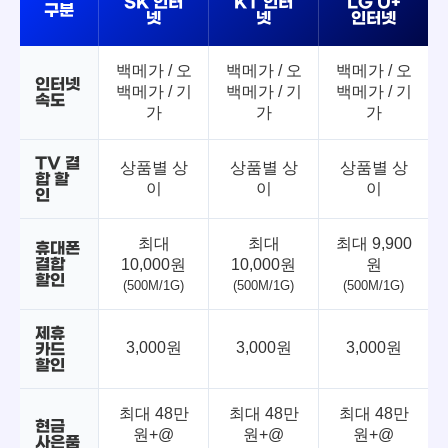
SK 인터
KT 인터
LG U+
구분
넷
넷
인터넷
백메가 / 오
백메가 / 오
백메가 / 오
인터넷
백메가 / 기
백메가 / 기
백메가 / 기
속도
가
가
가
TV 결
상품별 상
상품별 상
상품별 상
합 할
이
이
이
인
최대
최대
최대 9,900
휴대폰
결합
10,000원
10,000원
원
할인
(500M/1G)
(500M/1G)
(500M/1G)
제휴
3,000원
3,000원
3,000원
카드
할인
최대 48만
최대 48만
최대 48만
현금
원+@
원+@
원+@
사은품