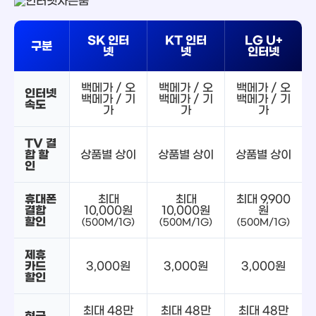
SK 인터
KT 인터
LG U+
구분
넷
넷
인터넷
백메가 / 오
백메가 / 오
백메가 / 오
인터넷
백메가 / 기
백메가 / 기
백메가 / 기
속도
가
가
가
TV 결
합 할
상품별 상이
상품별 상이
상품별 상이
인
휴대폰
최대
최대
최대 9,900
결합
10,000원
10,000원
원
할인
(500M/1G)
(500M/1G)
(500M/1G)
제휴
카드
3,000원
3,000원
3,000원
할인
최대 48만
최대 48만
최대 48만
현금