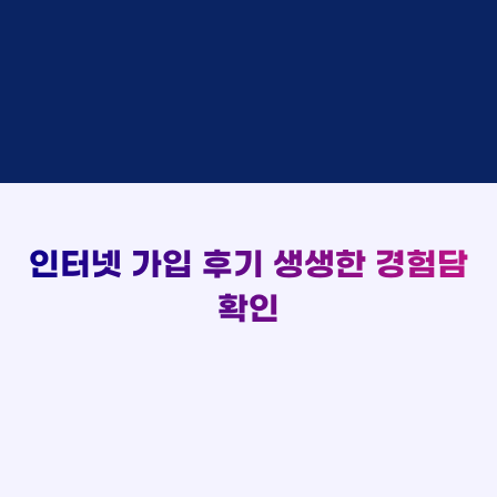
김*채
상담완료
LG
실시간 현금 지급 현황
홍*표 KT
48만원 +@ 지급
박*호
상담중
KT
정*석 KT
48만원 +@ 지급
이*찬
접수완료
SK
이*승 LG
설치완료
김*솔
접수완료
SK
김*채 LG
48만원 +@ 지급
한*기
상담중
KT
박*호 SK
48만원지급
최*희
접수완료
LG
이*찬 KT
설치완료
김*석
상담중
KT
김*솔 KT
48만원 +@ 지급
이*희
접수완료
KT
한*기 KT
설치완료
송*영
접수완료
SK
최*희 SK
48만원지급
서*식
접수완료
KT
김*석 LG
48만원 +@ 지급
인터넷 가입 후기
생생한 경험담
변*열
접수완료
KT
이*희 LG
48만원지급
신*헌
접수완료
KT
확인
송*영 KT
48만원 +@ 지급
이*수
상담완료
LG
서*식 SK
48만원지급
김*일
접수완료
SK
변*열 KT
48만원 +@ 지급
박*련
상담완료
LG
신*헌 LG
48만원 +@ 지급
이*수 SK
48만원지급
김*일 SK
48만원지급
박*련 LG
48만원 +@ 지급
장*민 LG
48만원 +@ 지급