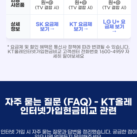
원+@
원+@
원+@
사은품
(TV 결합 시)
(TV 결합 시)
(TV 결합 시)
LG U+ 요
상세
SK 요금제
KT 요금제
금제 보기
정보
보기 →
보기 →
→
* 요금제 및 할인 혜택은 통신사 정책에 따라 변경될 수 있습니다.
KT올레인터넷가입현금비교 고객센터 전화번호 1600-4959 자
세히 알아보세요
자주 묻는 질문 (FAQ) - KT올레
인터넷가입현금비교 관련
인터넷 가입 시 자주 묻는 질문과 답변을 정리했습니다. 궁금한 점이
있으시면 언제든지 문의해주세요.