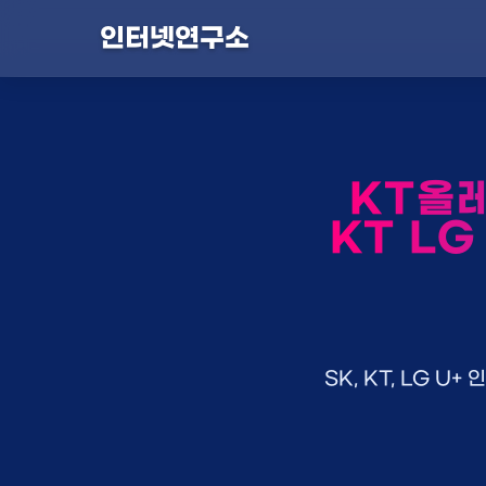
인터넷연구소
KT올
KT LG
SK, KT, LG 