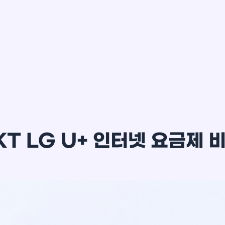
이*윤
KT LG U+ 인터넷 요금제 