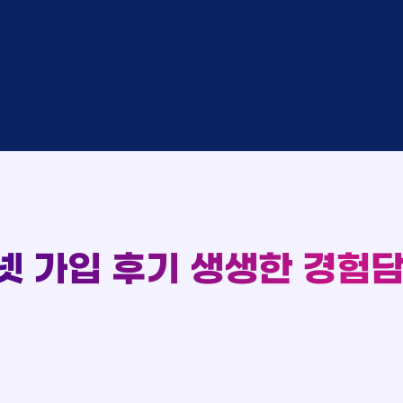
완료
SK
완료
SK
중
KT
완료
LG
중
KT
93
완료
KT
완료
SK
실시간 현금 지급 현황
완료
KT
완료
LG
완료
SK
완료
LG
대기
KT
완료
LG
넷 가입 후기
생생한 경험담
중
KT
완료
SK
완료
SK
중
KT
완료
LG
중
KT
완료
KT
완료
SK