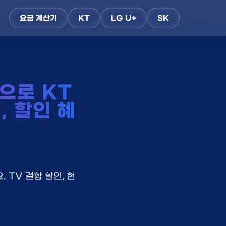
요금 계산기
KT
LG U+
SK
으로 KT
, 할인 혜
 TV 결합 할인, 현