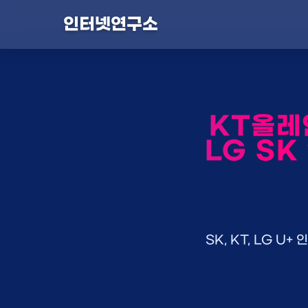
인터넷연구소
KT올레
LG SK
SK, KT, LG 